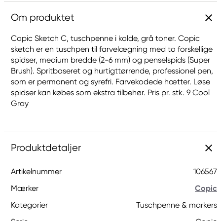
Om produktet
Copic Sketch C, tuschpenne i kolde, grå toner. Copic
sketch er en tuschpen til farvelægning med to forskellige
spidser, medium bredde (2-6 mm) og penselspids (Super
Brush). Spritbaseret og hurtigttørrende, professionel pen,
som er permanent og syrefri. Farvekodede hætter. Løse
spidser kan købes som ekstra tilbehør. Pris pr. stk. 9 Cool
Gray
Produktdetaljer
Artikelnummer
106567
Mærker
Copic
Kategorier
Tuschpenne & markers