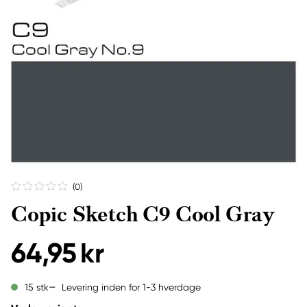
(0
)
Copic Sketch C9 Cool Gray
64,95 kr
Levering inden for 1-3 hverdage
15 stk