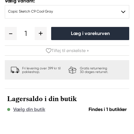
Vælg variant:
Copic Sketch C9 Cool Gray
1
Læg i varekurven
Tilføj til ønskeliste »
Fri levering over 399 kr til
Gratis returnering
pakkeshop.
30 dages returret.
Lagersaldo i din butik
Vælg din butik
Findes i 1 butikker