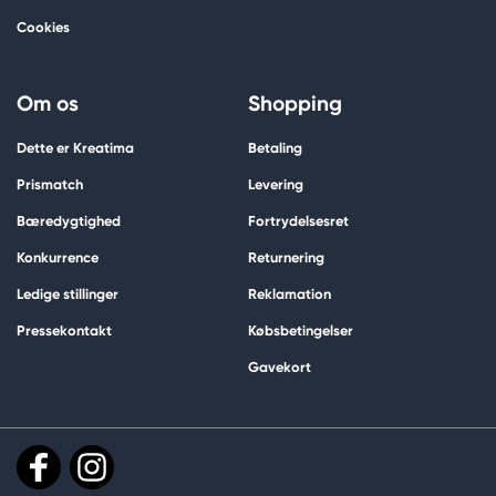
Cookies
Om os
Shopping
Dette er Kreatima
Betaling
Prismatch
Levering
Bæredygtighed
Fortrydelsesret
Konkurrence
Returnering
Ledige stillinger
Reklamation
Pressekontakt
Købsbetingelser
Gavekort