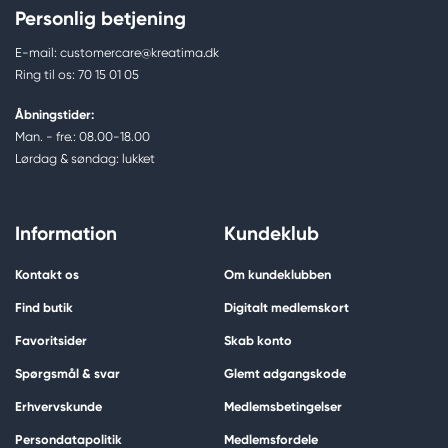
Personlig betjening
E-mail: customercare@kreatima.dk
Ring til os: 70 15 01 05
Åbningstider:
Man. - fre.: 08.00-18.00
Lørdag & søndag: lukket
Information
Kundeklub
Kontakt os
Om kundeklubben
Find butik
Digitalt medlemskort
Favoritsider
Skab konto
Spørgsmål & svar
Glemt adgangskode
Erhvervskunde
Medlemsbetingelser
Persondatapolitik
Medlemsfordele