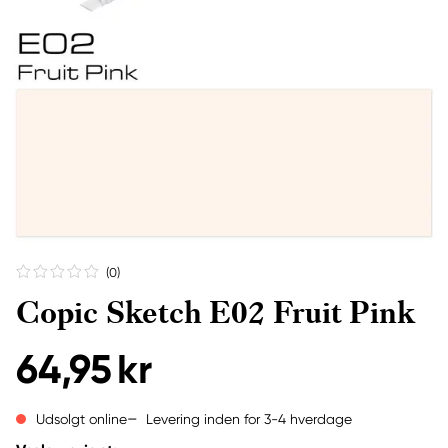
(0
)
Copic Sketch E02 Fruit Pink
64,95 kr
Levering inden for 3-4 hverdage
Udsolgt online