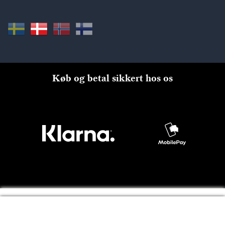
Køb og betal sikkert hos os
Til kassen