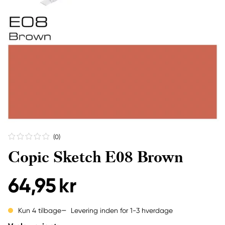
(0
)
Copic Sketch E08 Brown
64,95 kr
Levering inden for 1-3 hverdage
Kun 4 tilbage