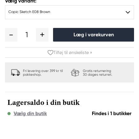
Vælg variant:
Copic Sketch E08 Brown
1
Læg i varekurven
Tilføj til ønskeliste »
Fri levering over 399 kr til
Gratis returnering
pakkeshop.
30 dages returret.
Lagersaldo i din butik
Vælg din butik
Findes i 1 butikker