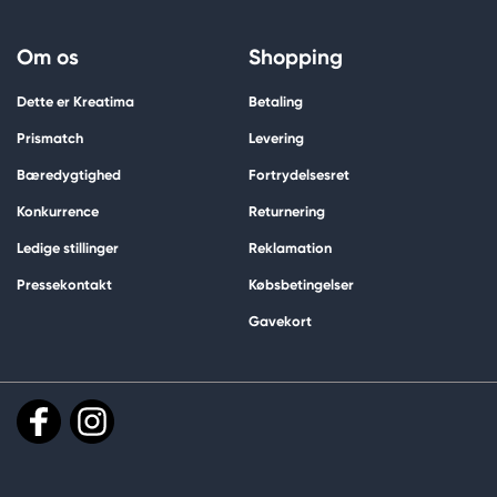
Om os
Shopping
Dette er Kreatima
Betaling
Prismatch
Levering
Bæredygtighed
Fortrydelsesret
Konkurrence
Returnering
Ledige stillinger
Reklamation
Pressekontakt
Købsbetingelser
Gavekort