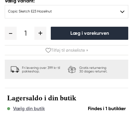
Vælg variant:
Copic Sketch E23 Hazelnut
1
Læg i varekurven
Tilføj til ønskeliste »
Fri levering over 399 kr til
Gratis returnering
pakkeshop.
30 dages returret.
Lagersaldo i din butik
Vælg din butik
Findes i 1 butikker