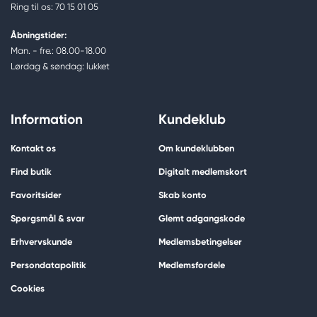
Ring til os: 70 15 01 05
Åbningstider:
Man. - fre.: 08.00-18.00
Lørdag & søndag: lukket
Information
Kundeklub
Kontakt os
Om kundeklubben
Find butik
Digitalt medlemskort
Favoritsider
Skab konto
Spørgsmål & svar
Glemt adgangskode
Erhvervskunde
Medlemsbetingelser
Persondatapolitik
Medlemsfordele
Cookies