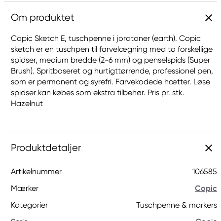
Om produktet
Copic Sketch E, tuschpenne i jordtoner (earth). Copic
sketch er en tuschpen til farvelægning med to forskellige
spidser, medium bredde (2-6 mm) og penselspids (Super
Brush). Spritbaseret og hurtigttørrende, professionel pen,
som er permanent og syrefri. Farvekodede hætter. Løse
spidser kan købes som ekstra tilbehør. Pris pr. stk.
Hazelnut
Produktdetaljer
Artikelnummer
106585
Mærker
Copic
Kategorier
Tuschpenne & markers