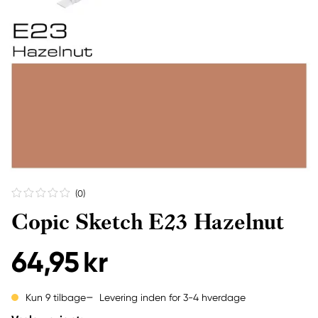
(0
)
Copic Sketch E23 Hazelnut
64,95 kr
Levering inden for 3-4 hverdage
Kun 9 tilbage