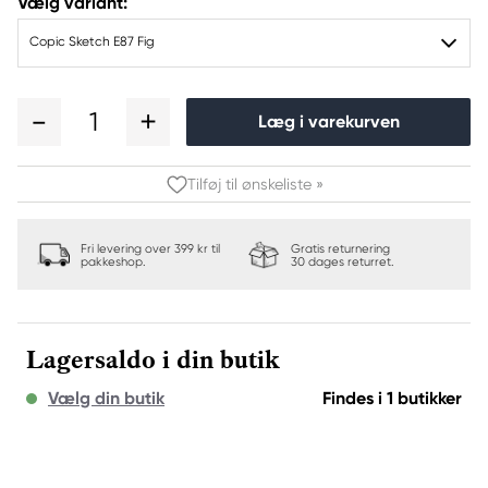
Vælg variant:
Copic Sketch E87 Fig
1
Læg i varekurven
Tilføj til ønskeliste »
Fri levering over 399 kr til
Gratis returnering
pakkeshop.
30 dages returret.
Lagersaldo i din butik
Vælg din butik
Findes i 1 butikker