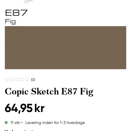
(0
)
Copic Sketch E87 Fig
64,95 kr
Levering inden for 1-3 hverdage
11 stk