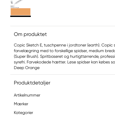
Om produktet
Copic Sketch E, tuschpenne i jordtoner (earth). Copic s
farvelægning med to forskellige spidser, medium bred
(Super Brush). Spritbaseret og hurtigttørrende, profe
syrefri. Farvekodede hætter. Løse spidser kan købes som 
Deep Orange
Produktdetaljer
Artikelnummer
Mærker
Kategorier