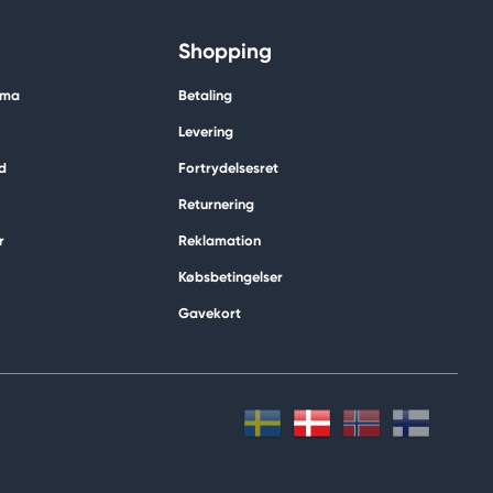
Shopping
ima
Betaling
Levering
d
Fortrydelsesret
Returnering
r
Reklamation
Købsbetingelser
Gavekort