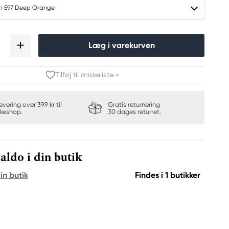
ch E97 Deep Orange
Læg i varekurven
Tilføj til ønskeliste »
levering over 399 kr til
Gratis returnering
keshop.
30 dages returret.
aldo i din butik
in butik
Findes i 1 butikker