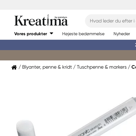
Vores produkter
Højeste bedømmelse
Nyheder
Blyanter, penne & kridt
Tuschpenne & markers
C