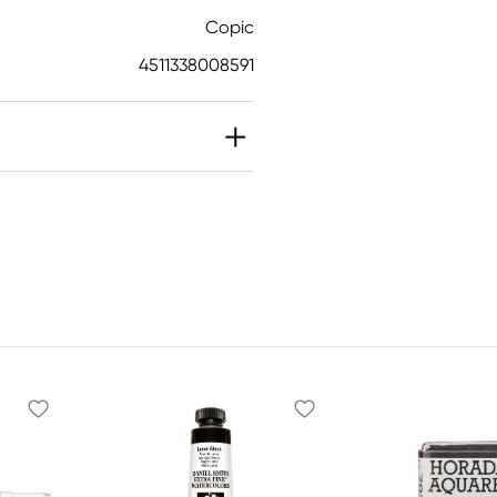
Copic
4511338008591