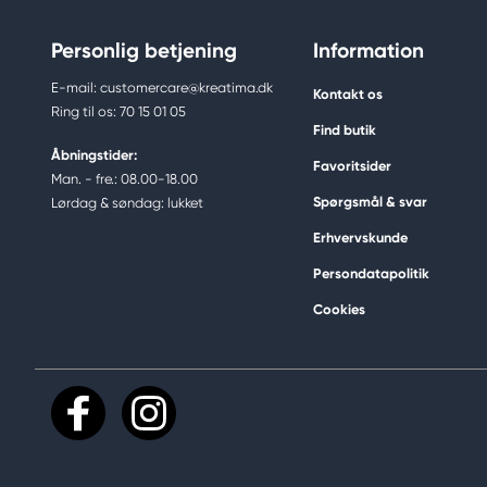
Personlig betjening
Information
E-mail: customercare@kreatima.dk
Kontakt os
Ring til os: 70 15 01 05
Find butik
Åbningstider:
Favoritsider
Man. - fre.: 08.00-18.00
Spørgsmål & svar
Lørdag & søndag: lukket
Erhvervskunde
Persondatapolitik
Cookies