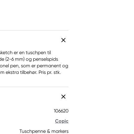
ketch er en tuschpen til
de (2-6 mm) og penselspids
ssionel pen, som er permanent og
ekstra tilbehør. Pris pr. stk.
106620
Copic
Tuschpenne & markers