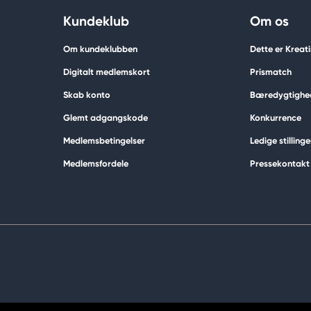
Kundeklub
Om os
Om kundeklubben
Dette er Kreat
Digitalt medlemskort
Prismatch
Skab konto
Bæredygtighe
Glemt adgangskode
Konkurrence
Medlemsbetingelser
Ledige stillinge
Medlemsfordele
Pressekontakt