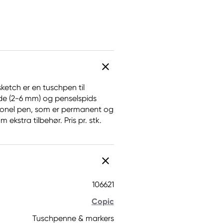
ketch er en tuschpen til
de (2-6 mm) og penselspids
ssionel pen, som er permanent og
ekstra tilbehør. Pris pr. stk.
106621
Copic
Tuschpenne & markers