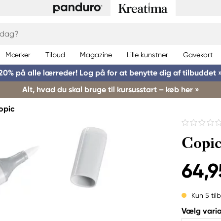
Mærker
Tilbud
Magazine
Lille kunstner
Gavekort
20% på alle lærreder! Log på for at benytte dig af tilbuddet 
Alt, hvad du skal bruge til kursusstart – køb her »
opic
Copic
64,9
Kun 5 til
Vælg varia