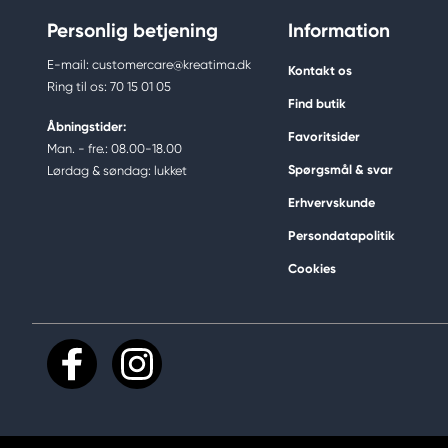
Personlig betjening
Information
E-mail: customercare@kreatima.dk
Kontakt os
Ring til os: 70 15 01 05
Find butik
Åbningstider:
Favoritsider
Man. - fre.: 08.00-18.00
Spørgsmål & svar
Lørdag & søndag: lukket
Erhvervskunde
Persondatapolitik
Cookies