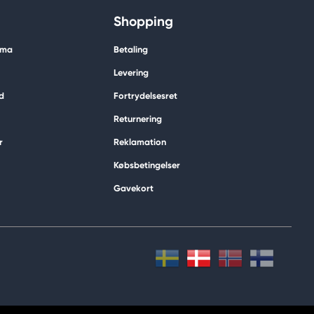
Shopping
ima
Betaling
Levering
d
Fortrydelsesret
Returnering
r
Reklamation
Købsbetingelser
Gavekort