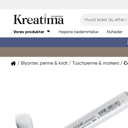
Vores produkter
Højeste bedømmelse
Nyheder
Blyanter, penne & kridt
Tuschpenne & markers
C