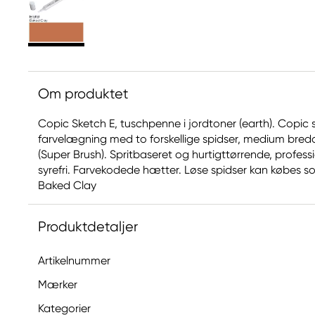
Om produktet
Copic Sketch E, tuschpenne i jordtoner (earth). Copic s
farvelægning med to forskellige spidser, medium bred
(Super Brush). Spritbaseret og hurtigttørrende, profe
syrefri. Farvekodede hætter. Løse spidser kan købes som 
Baked Clay
Produktdetaljer
Artikelnummer
Mærker
Kategorier