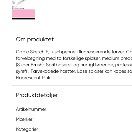
Om produktet
Copic Sketch F, tuschpenne i fluorescerende farver. Co
farvelægning med to forskellige spidser, medium bred
(Super Brush). Spritbaseret og hurtigttørrende, profe
syrefri. Farvekodede hætter. Løse spidser kan købes som 
Fluorescent Pink
Produktdetaljer
Artikelnummer
Mærker
Kategorier