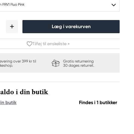
 FRV1 Fluo Pink
Læg i varekurven
Tilføj til ønskeliste »
levering over 399 kr til
Gratis returnering
keshop.
30 dages returret.
aldo i din butik
in butik
Findes i 1 butikker