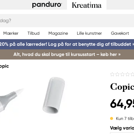
Mærker
Tilbud
Magazine
Lille kunstner
Gavekort
20% på alle lærreder! Log på for at benytte dig af tilbuddet 
Alt, hvad du skal bruge til kursusstart – køb her »
opic
Copic
64,9
Kun 7 til
Vælg varia