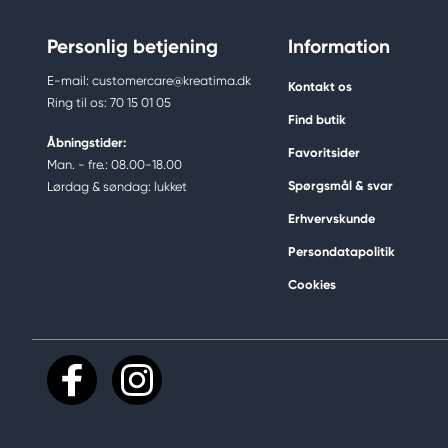
Personlig betjening
Information
E-mail: customercare@kreatima.dk
Kontakt os
Ring til os: 70 15 01 05
Find butik
Åbningstider:
Favoritsider
Man. - fre.: 08.00-18.00
Spørgsmål & svar
Lørdag & søndag: lukket
Erhvervskunde
Persondatapolitik
Cookies