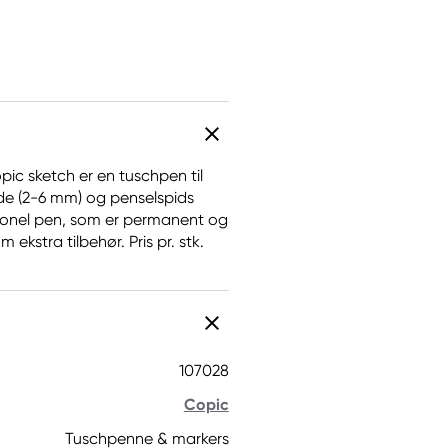
pic sketch er en tuschpen til
de (2-6 mm) og penselspids
ssionel pen, som er permanent og
ekstra tilbehør. Pris pr. stk.
107028
Copic
Tuschpenne & markers