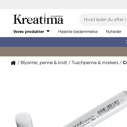
Vores produkter
Højeste bedømmelse
Nyheder
Blyanter, penne & kridt
Tuschpenne & markers
C