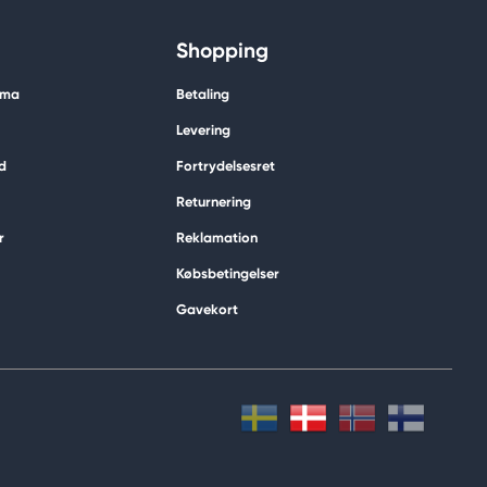
Shopping
ima
Betaling
Levering
d
Fortrydelsesret
Returnering
r
Reklamation
Købsbetingelser
Gavekort