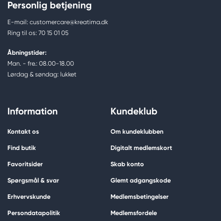
Personlig betjening
E-mail: customercare@kreatima.dk
Ring til os: 70 15 01 05
Åbningstider:
Man. - fre.: 08.00-18.00
Lørdag & søndag: lukket
Information
Kundeklub
Kontakt os
Om kundeklubben
Find butik
Digitalt medlemskort
Favoritsider
Skab konto
Spørgsmål & svar
Glemt adgangskode
Erhvervskunde
Medlemsbetingelser
Persondatapolitik
Medlemsfordele