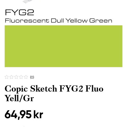
(0
)
Copic Sketch FYG2 Fluo
Yell/Gr
64,95 kr