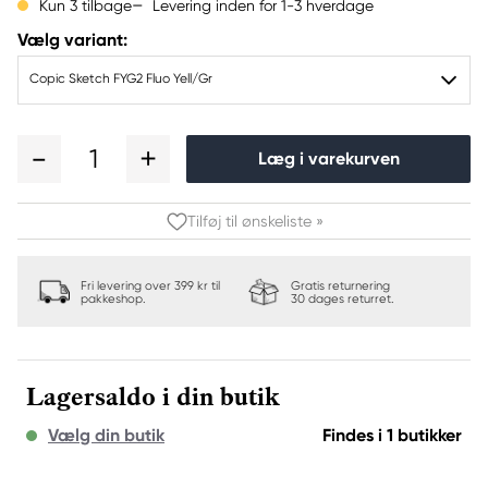
Levering inden for 1-3 hverdage
Kun 3 tilbage
Vælg variant:
Copic Sketch FYG2 Fluo Yell/Gr
1
Læg i varekurven
Tilføj til ønskeliste »
Fri levering over 399 kr til
Gratis returnering
pakkeshop.
30 dages returret.
Lagersaldo i din butik
Vælg din butik
Findes i 1 butikker