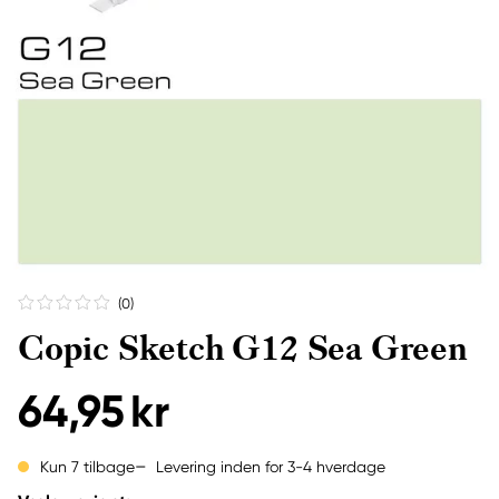
(0
)
Copic Sketch G12 Sea Green
64,95 kr
Levering inden for 3-4 hverdage
Kun 7 tilbage