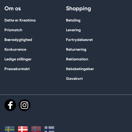
Om os
Shopping
Dette er Kreatima
Betaling
Prismatch
Levering
Bæredygtighed
Fortrydelsesret
Konkurrence
Returnering
Ledige stillinger
Reklamation
Pressekontakt
Købsbetingelser
Gavekort