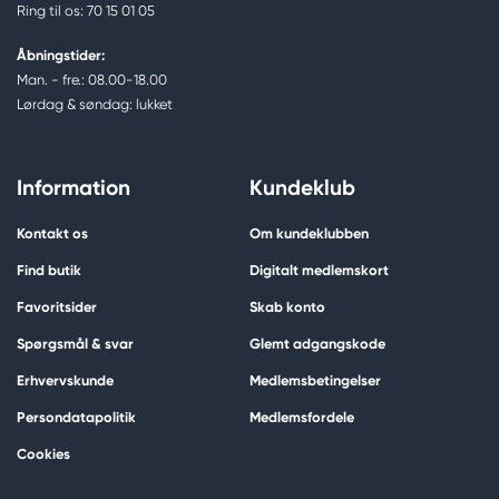
Ring til os: 70 15 01 05
Åbningstider:
Man. - fre.: 08.00-18.00
Lørdag & søndag: lukket
Information
Kundeklub
Kontakt os
Om kundeklubben
Find butik
Digitalt medlemskort
Favoritsider
Skab konto
Spørgsmål & svar
Glemt adgangskode
Erhvervskunde
Medlemsbetingelser
Persondatapolitik
Medlemsfordele
Cookies