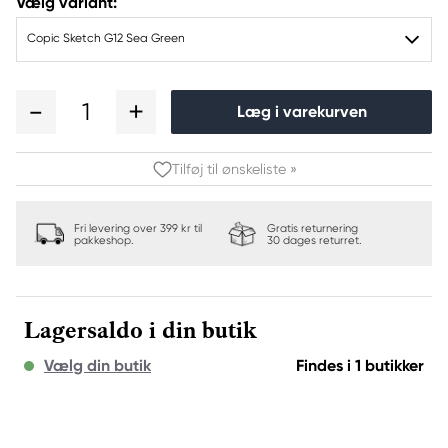
Vælg variant:
Copic Sketch G12 Sea Green
1
Læg i varekurven
Tilføj til ønskeliste »
Fri levering over 399 kr til
Gratis returnering
pakkeshop.
30 dages returret.
Lagersaldo i din butik
Vælg din butik
Findes i 1 butikker