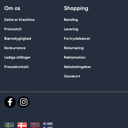
Om os
Shopping
Dette er Kreatima
Betaling
Prismatch
Levering
Bæredygtighed
Fortrydelsesret
Konkurrence
Returnering
Ledige stillinger
Reklamation
Pressekontakt
Købsbetingelser
Gavekort