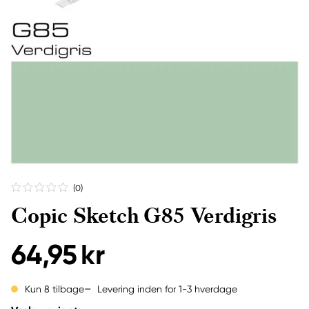
(0
)
Copic Sketch G85 Verdigris
64,95 kr
Levering inden for 1-3 hverdage
Kun 8 tilbage