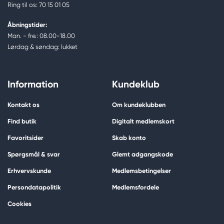
Ring til os: 70 15 01 05
Åbningstider:
Man. - fre.: 08.00-18.00
Lørdag & søndag: lukket
Information
Kundeklub
Kontakt os
Om kundeklubben
Find butik
Digitalt medlemskort
Favoritsider
Skab konto
Spørgsmål & svar
Glemt adgangskode
Erhvervskunde
Medlemsbetingelser
Persondatapolitik
Medlemsfordele
Cookies