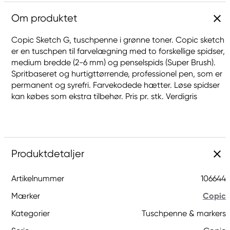
Om produktet
Copic Sketch G, tuschpenne i grønne toner. Copic sketch
er en tuschpen til farvelægning med to forskellige spidser,
medium bredde (2-6 mm) og penselspids (Super Brush).
Spritbaseret og hurtigttørrende, professionel pen, som er
permanent og syrefri. Farvekodede hætter. Løse spidser
kan købes som ekstra tilbehør. Pris pr. stk. Verdigris
Produktdetaljer
Artikelnummer
106644
Mærker
Copic
Kategorier
Tuschpenne & markers