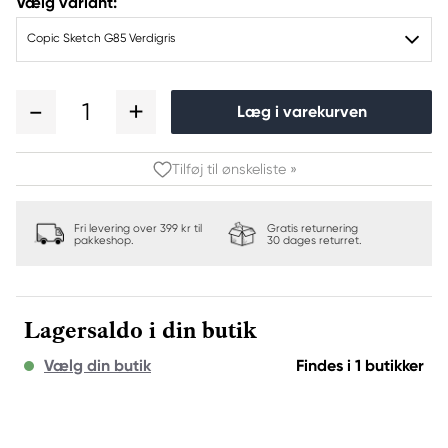
Vælg variant:
Copic Sketch G85 Verdigris
1
Læg i varekurven
Tilføj til ønskeliste »
Fri levering over 399 kr til
Gratis returnering
pakkeshop.
30 dages returret.
Lagersaldo i din butik
Vælg din butik
Findes i 1 butikker