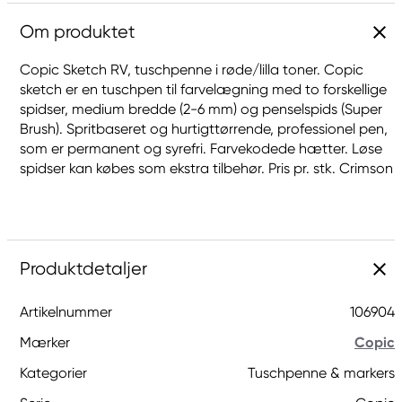
Om produktet
Copic Sketch RV, tuschpenne i røde/lilla toner. Copic
sketch er en tuschpen til farvelægning med to forskellige
spidser, medium bredde (2-6 mm) og penselspids (Super
Brush). Spritbaseret og hurtigttørrende, professionel pen,
som er permanent og syrefri. Farvekodede hætter. Løse
spidser kan købes som ekstra tilbehør. Pris pr. stk. Crimson
Produktdetaljer
Artikelnummer
106904
Mærker
Copic
Kategorier
Tuschpenne & markers