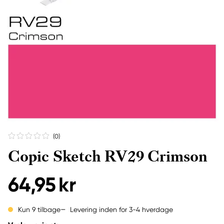
(0
)
Copic Sketch RV29 Crimson
64,95 kr
Levering inden for 3-4 hverdage
Kun 9 tilbage