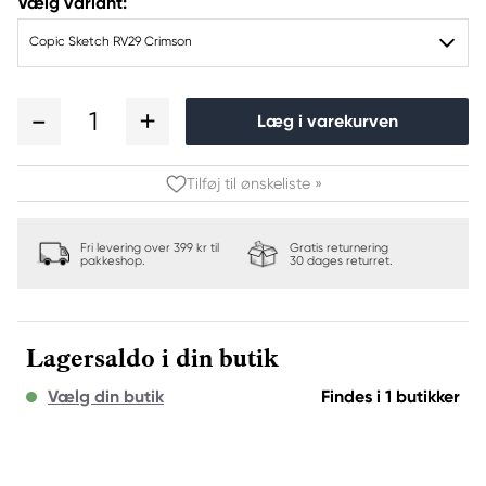
Vælg variant:
Copic Sketch RV29 Crimson
1
Læg i varekurven
Tilføj til ønskeliste »
Fri levering over 399 kr til
Gratis returnering
pakkeshop.
30 dages returret.
Lagersaldo i din butik
Vælg din butik
Findes i 1 butikker