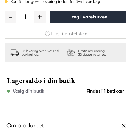
Levering inden for 3-4 hverdage
Kun 5 tilbage
1
Læg i varekurven
Tilføj til ønskeliste »
Fri levering over 399 kr til
Gratis returnering
pakkeshop.
30 dages returret.
Lagersaldo i din butik
Vælg din butik
Findes i 1 butikker
Om produktet