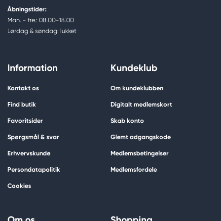
Åbningstider:
Man. - fre.: 08.00-18.00
Lørdag & søndag: lukket
Information
Kundeklub
Kontakt os
Om kundeklubben
Find butik
Digitalt medlemskort
Favoritsider
Skab konto
Spørgsmål & svar
Glemt adgangskode
Erhvervskunde
Medlemsbetingelser
Persondatapolitik
Medlemsfordele
Cookies
Om os
Shopping