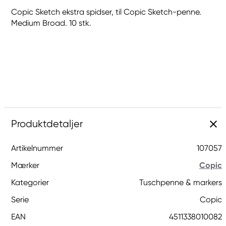
Copic Sketch ekstra spidser, til Copic Sketch-penne.
Medium Broad. 10 stk.
Produktdetaljer
Artikelnummer
107057
Mærker
Copic
Kategorier
Tuschpenne & markers
Serie
Copic
EAN
4511338010082