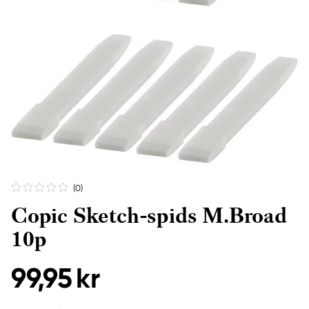
(0
)
Copic Sketch-spids M.Broad
10p
99,95 kr