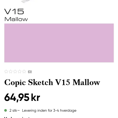
(0
)
Copic Sketch V15 Mallow
64,95 kr
Levering inden for 3-4 hverdage
2 stk