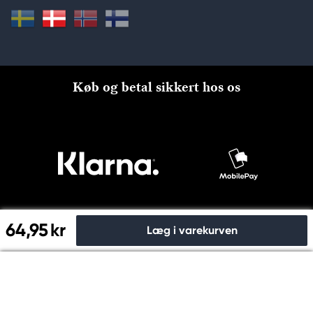
Køb og betal sikkert hos os
64,95 kr
Læg i varekurven
Til kassen
© Copyright 2026 Kreatima, PANDURO HOBBY A/S 2024 CVR