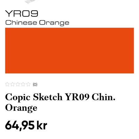
(0
)
Copic Sketch YR09 Chin.
Orange
64,95 kr