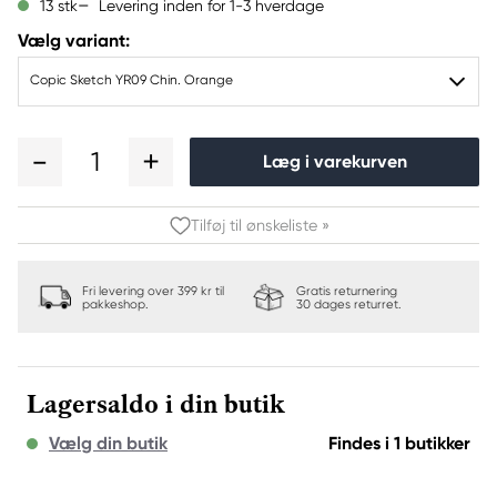
Levering inden for 1-3 hverdage
13 stk
Vælg variant:
Copic Sketch YR09 Chin. Orange
1
Læg i varekurven
Tilføj til ønskeliste »
Fri levering over 399 kr til
Gratis returnering
pakkeshop.
30 dages returret.
Lagersaldo i din butik
Vælg din butik
Findes i 1 butikker