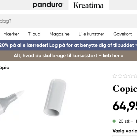
Mærker
Tilbud
Magazine
Lille kunstner
Gavekort
20% på alle lærreder! Log på for at benytte dig af tilbuddet 
Alt, hvad du skal bruge til kursusstart – køb her »
opic
Copic
64,9
20 stk
Vælg varia