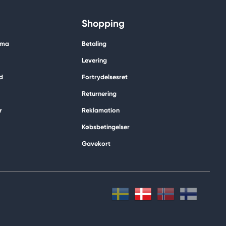
Shopping
ima
Betaling
Levering
d
Fortrydelsesret
Returnering
r
Reklamation
Købsbetingelser
Gavekort