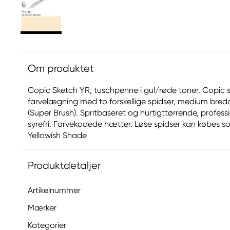
Om produktet
Copic Sketch YR, tuschpenne i gul/røde toner. Copic s
farvelægning med to forskellige spidser, medium bred
(Super Brush). Spritbaseret og hurtigttørrende, profe
syrefri. Farvekodede hætter. Løse spidser kan købes som 
Yellowish Shade
Produktdetaljer
Artikelnummer
Mærker
Kategorier