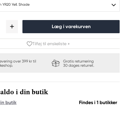
h YR20 Yell. Shade
Læg i varekurven
Tilføj til ønskeliste »
levering over 399 kr til
Gratis returnering
keshop.
30 dages returret.
aldo i din butik
in butik
Findes i 1 butikker