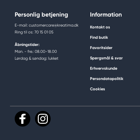
Personlig betjening
Information
E-mail: customercare@kreatima.dk
Kontakt os
Ring til os: 70 15 01 05
Find butik
Åbningstider:
Favoritsider
Man. - fre.: 08.00-18.00
Spørgsmål & svar
Lørdag & søndag: lukket
Erhvervskunde
Persondatapolitik
Cookies