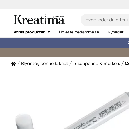
Vores produkter
Højeste bedømmelse
Nyheder
Blyanter, penne & kridt
Tuschpenne & markers
C