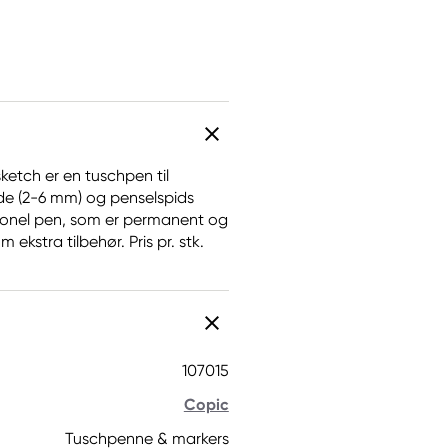
ketch er en tuschpen til
de (2-6 mm) og penselspids
ssionel pen, som er permanent og
ekstra tilbehør. Pris pr. stk.
107015
Copic
Tuschpenne & markers