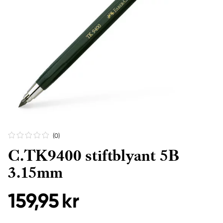
(0
)
C.TK9400 stiftblyant 5B
3.15mm
159,95 kr