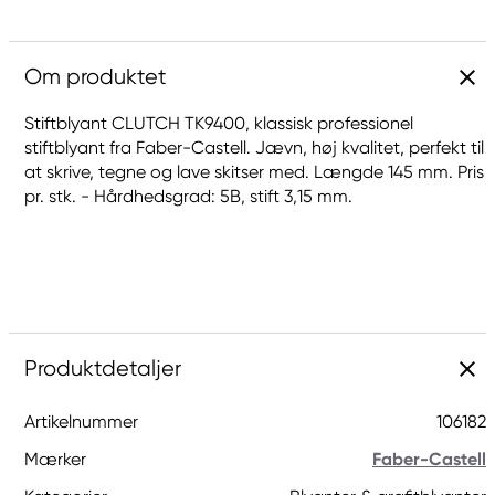
Om produktet
Stiftblyant CLUTCH TK9400, klassisk professionel
stiftblyant fra Faber-Castell. Jævn, høj kvalitet, perfekt til
at skrive, tegne og lave skitser med. Længde 145 mm. Pris
pr. stk. - Hårdhedsgrad: 5B, stift 3,15 mm.
Produktdetaljer
Artikelnummer
106182
Mærker
Faber-Castell