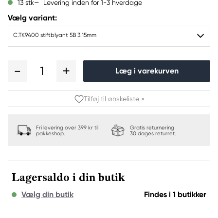
Levering inden for 1-3 hverdage
13 stk
Vælg variant:
C.TK9400 stiftblyant 5B 3.15mm
1
Læg i varekurven
Tilføj til ønskeliste »
Fri levering over 399 kr til
Gratis returnering
pakkeshop.
30 dages returret.
Lagersaldo i din butik
Vælg din butik
Findes i 1 butikker