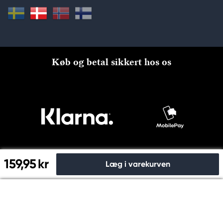
Køb og betal sikkert hos os
159,95 kr
Læg i varekurven
Til kassen
© Copyright 2026 Kreatima, PANDURO HOBBY A/S 2024 CVR