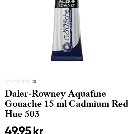
(0
)
Daler-Rowney Aquafine
Gouache 15 ml Cadmium Red
Hue 503
49,95 kr