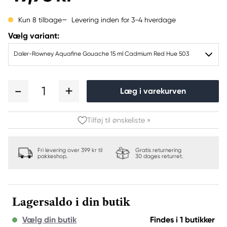
Levering inden for 3-4 hverdage
Kun 8 tilbage
Vælg variant:
Daler-Rowney Aquafine Gouache 15 ml Cadmium Red Hue 503
1
Læg i varekurven
Tilføj til ønskeliste »
Fri levering over 399 kr til
Gratis returnering
pakkeshop.
30 dages returret.
Lagersaldo i din butik
Vælg din butik
Findes i 1 butikker