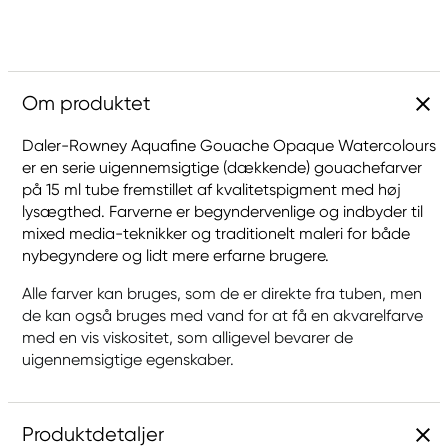
Om produktet
Daler-Rowney Aquafine Gouache Opaque Watercolours
er en serie uigennemsigtige (dækkende) gouachefarver
på 15 ml tube fremstillet af kvalitetspigment med høj
lysægthed. Farverne er begyndervenlige og indbyder til
mixed media-teknikker og traditionelt maleri for både
nybegyndere og lidt mere erfarne brugere.
Alle farver kan bruges, som de er direkte fra tuben, men
de kan også bruges med vand for at få en akvarelfarve
med en vis viskositet, som alligevel bevarer de
uigennemsigtige egenskaber.
Produktdetaljer