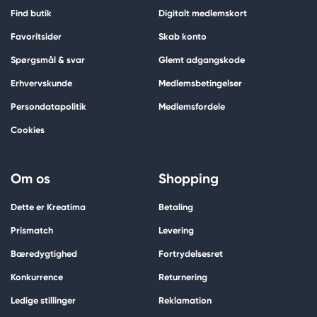
Find butik
Digitalt medlemskort
Favoritsider
Skab konto
Spørgsmål & svar
Glemt adgangskode
Erhvervskunde
Medlemsbetingelser
Persondatapolitik
Medlemsfordele
Cookies
Om os
Shopping
Dette er Kreatima
Betaling
Prismatch
Levering
Bæredygtighed
Fortrydelsesret
Konkurrence
Returnering
Ledige stillinger
Reklamation