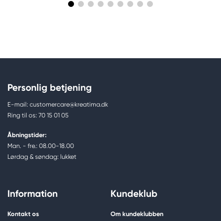
Personlig betjening
E-mail: customercare@kreatima.dk
Ring til os: 70 15 01 05
Åbningstider:
Man. - fre.: 08.00-18.00
Lørdag & søndag: lukket
Information
Kundeklub
Kontakt os
Om kundeklubben