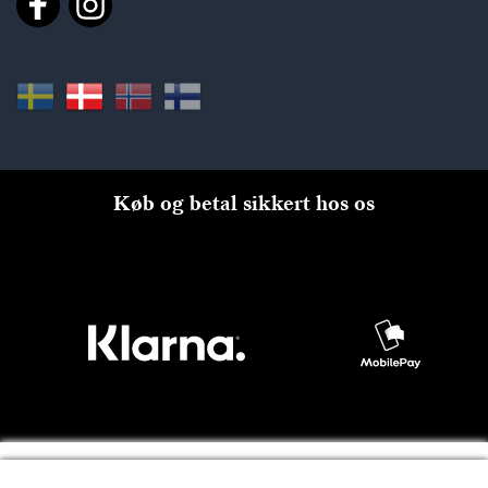
Køb og betal sikkert hos os
Til kassen