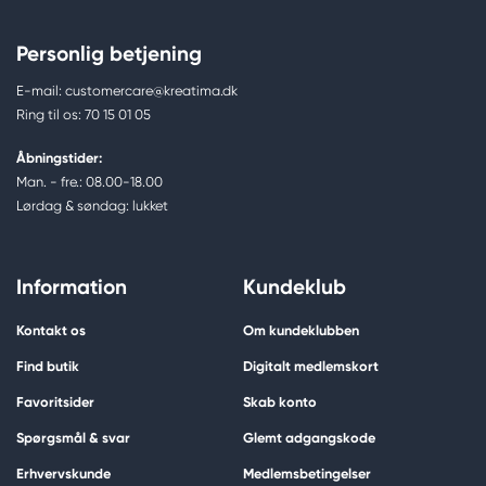
Personlig betjening
E-mail: customercare@kreatima.dk
Ring til os: 70 15 01 05
Åbningstider:
Man. - fre.: 08.00-18.00
Lørdag & søndag: lukket
Information
Kundeklub
Kontakt os
Om kundeklubben
Find butik
Digitalt medlemskort
Favoritsider
Skab konto
Spørgsmål & svar
Glemt adgangskode
Erhvervskunde
Medlemsbetingelser