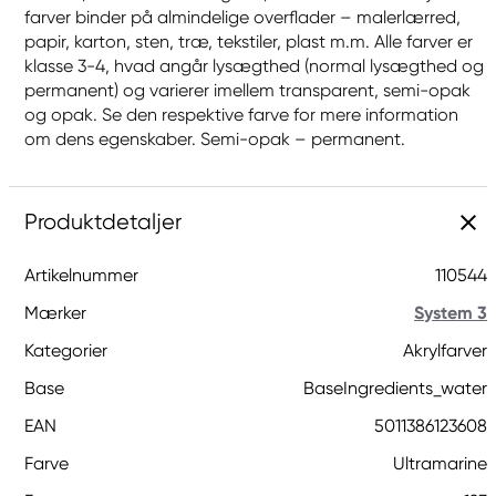
farver binder på almindelige overflader – malerlærred,
papir, karton, sten, træ, tekstiler, plast m.m. Alle farver er
klasse 3-4, hvad angår lysægthed (normal lysægthed og
permanent) og varierer imellem transparent, semi-opak
og opak. Se den respektive farve for mere information
om dens egenskaber. Semi-opak – permanent.
Produktdetaljer
Artikelnummer
110544
Mærker
System 3
Kategorier
Akrylfarver
Base
BaseIngredients_water
EAN
5011386123608
Farve
Ultramarine