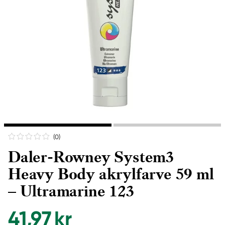
(0
)
Daler-Rowney System3
Heavy Body akrylfarve 59 ml
– Ultramarine 123
41,97 kr