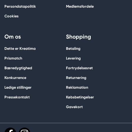
Persondatapolitik
Medlemsfordele
Cookies
Om os
Shopping
Dette er Kreatima
Betaling
Prismatch
Levering
Bæredygtighed
Fortrydelsesret
Konkurrence
Returnering
Ledige stillinger
Reklamation
Pressekontakt
Købsbetingelser
Gavekort