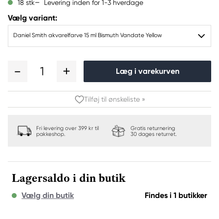
Levering inden for 1-3 hverdage
18 stk
Vælg variant:
Daniel Smith akvarelfarve 15 ml Bismuth Vandate Yellow
1
Læg i varekurven
Tilføj til ønskeliste »
Fri levering over 399 kr til
Gratis returnering
pakkeshop.
30 dages returret.
Lagersaldo i din butik
Vælg din butik
Findes i 1 butikker