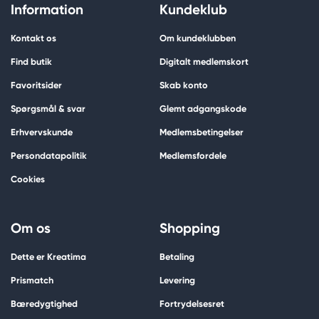
Information
Kundeklub
Kontakt os
Om kundeklubben
Find butik
Digitalt medlemskort
Favoritsider
Skab konto
Spørgsmål & svar
Glemt adgangskode
Erhvervskunde
Medlemsbetingelser
Persondatapolitik
Medlemsfordele
Cookies
Om os
Shopping
Dette er Kreatima
Betaling
Prismatch
Levering
Bæredygtighed
Fortrydelsesret