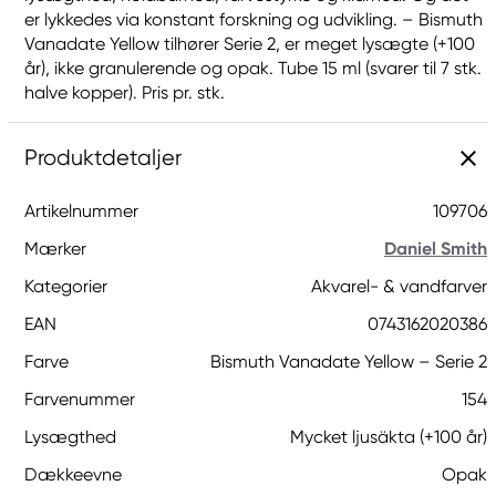
er lykkedes via konstant forskning og udvikling. – Bismuth
Vanadate Yellow tilhører Serie 2, er meget lysægte (+100
år), ikke granulerende og opak. Tube 15 ml (svarer til 7 stk.
halve kopper). Pris pr. stk.
Produktdetaljer
Artikelnummer
109706
Mærker
Daniel Smith
Kategorier
Akvarel- & vandfarver
EAN
0743162020386
Farve
Bismuth Vanadate Yellow – Serie 2
Farvenummer
154
Lysægthed
Mycket ljusäkta (+100 år)
Dækkeevne
Opak