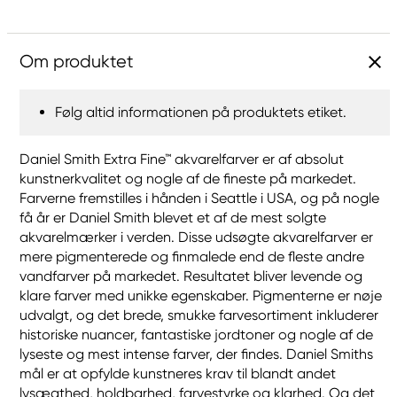
Om produktet
Følg altid informationen på produktets etiket.
Daniel Smith Extra Fine™ akvarelfarver er af absolut
kunstnerkvalitet og nogle af de fineste på markedet.
Farverne fremstilles i hånden i Seattle i USA, og på nogle
få år er Daniel Smith blevet et af de mest solgte
akvarelmærker i verden. Disse udsøgte akvarelfarver er
mere pigmenterede og finmalede end de fleste andre
vandfarver på markedet. Resultatet bliver levende og
klare farver med unikke egenskaber. Pigmenterne er nøje
udvalgt, og det brede, smukke farvesortiment inkluderer
historiske nuancer, fantastiske jordtoner og nogle af de
lyseste og mest intense farver, der findes. Daniel Smiths
mål er at opfylde kunstneres krav til blandt andet
lysægthed, holdbarhed, farvestyrke og klarhed. Og det