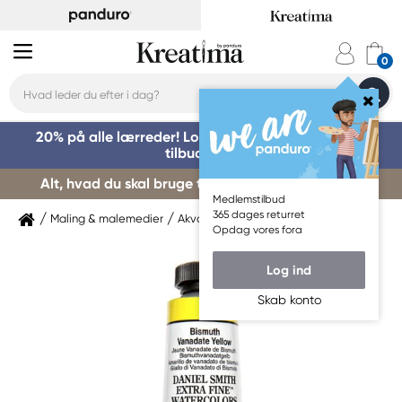
20% på alle lærreder! Log på for at benytte dig af
tilbuddet »
Alt, hvad du skal bruge til kursusstart – køb her »
Medlemstilbud
365 dages returret
Maling & malemedier
Akvarelmaling
Daniel Smith
Opdag vores fora
Log ind
Skab konto