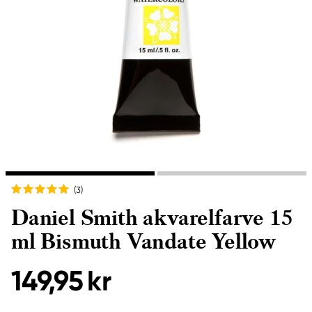
(3
)
Daniel Smith akvarelfarve 15
ml Bismuth Vandate Yellow
149,95 kr