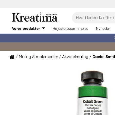
Vores produkter
Højeste bedømmelse
Nyheder
Maling & malemedier
Akvarelmaling
Daniel Smit