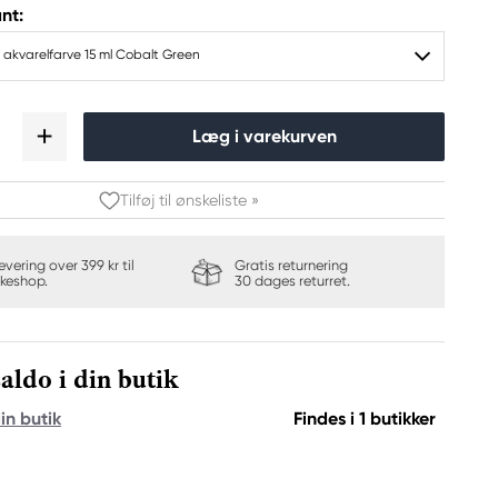
nt:
 akvarelfarve 15 ml Cobalt Green
Læg i varekurven
Tilføj til ønskeliste »
levering over 399 kr til
Gratis returnering
keshop.
30 dages returret.
aldo i din butik
in butik
Findes i 1 butikker