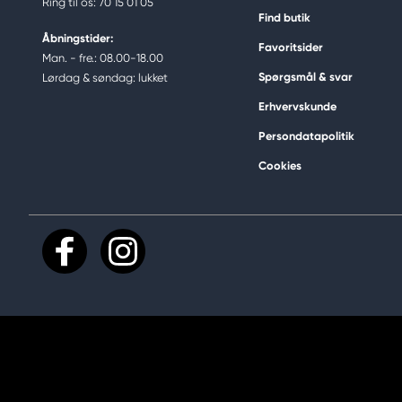
Ring til os: 70 15 01 05
Find butik
Åbningstider:
Favoritsider
Man. - fre.: 08.00-18.00
Spørgsmål & svar
Lørdag & søndag: lukket
Erhvervskunde
Persondatapolitik
Cookies