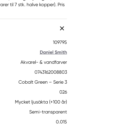
er til 7 stk. halve kopper). Pris
109795
Daniel Smith
Akvarel- & vandfarver
0743162008803
Cobalt Green – Serie 3
026
Mycket ljusäkta (+100 år)
Semi-transparent
0.015