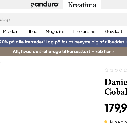
Mærker
Tilbud
Magazine
Lille kunstner
Gavekort
20% på alle lærreder! Log på for at benytte dig af tilbuddet 
Alt, hvad du skal bruge til kursusstart – køb her »
h
Danie
Cobal
179,9
Kun 4 til