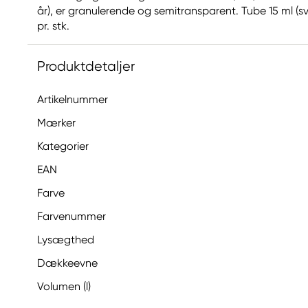
år), er granulerende og semitransparent. Tube 15 ml (svar
pr. stk.
Produktdetaljer
Artikelnummer
Mærker
Kategorier
EAN
Farve
Farvenummer
Lysægthed
Dækkeevne
Volumen (l)