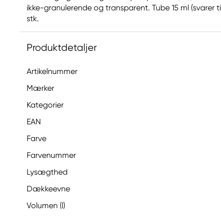
ikke-granulerende og transparent. Tube 15 ml (svarer til 
stk.
Produktdetaljer
Artikelnummer
Mærker
Kategorier
EAN
Farve
Farvenummer
Lysægthed
Dækkeevne
Volumen (l)