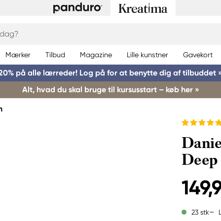
Mærker
Tilbud
Magazine
Lille kunstner
Gavekort
20% på alle lærreder! Log på for at benytte dig af tilbuddet 
Alt, hvad du skal bruge til kursusstart – køb her »
h
Danie
Deep
149,9
23 stk