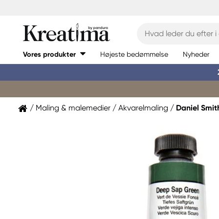
Vores produkter
Højeste bedømmelse
Nyheder
Maling & malemedier
Akvarelmaling
Daniel Smit