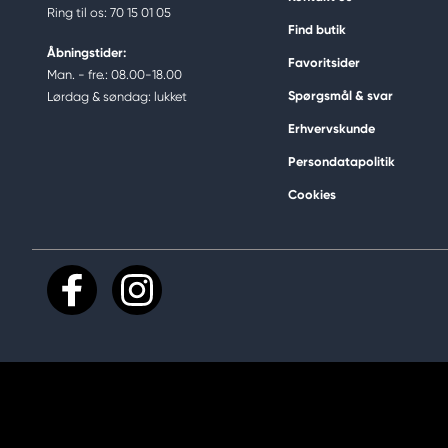
Ring til os: 70 15 01 05
Find butik
Åbningstider:
Favoritsider
Man. - fre.: 08.00-18.00
Spørgsmål & svar
Lørdag & søndag: lukket
Erhvervskunde
Persondatapolitik
Cookies