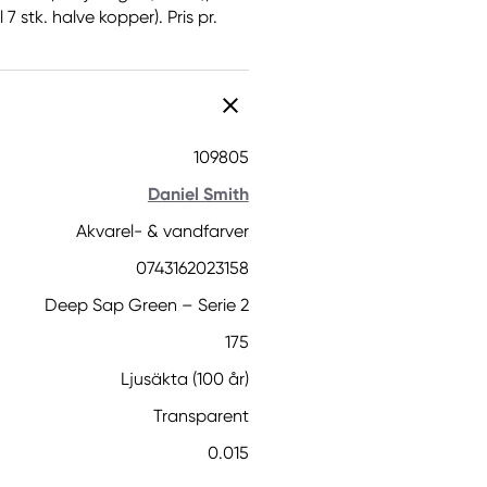
7 stk. halve kopper). Pris pr.
109805
Daniel Smith
Akvarel- & vandfarver
0743162023158
Deep Sap Green – Serie 2
175
Ljusäkta (100 år)
Transparent
0.015