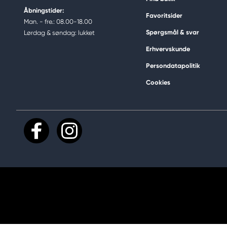
Åbningstider:
Favoritsider
Man. - fre.: 08.00-18.00
Spørgsmål & svar
Lørdag & søndag: lukket
Erhvervskunde
Persondatapolitik
Cookies