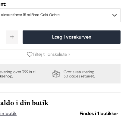
nt:
 akvarelfarve 15 ml Fired Gold Ochre
Læg i varekurven
Tilføj til ønskeliste »
levering over 399 kr til
Gratis returnering
keshop.
30 dages returret.
aldo i din butik
in butik
Findes i 1 butikker