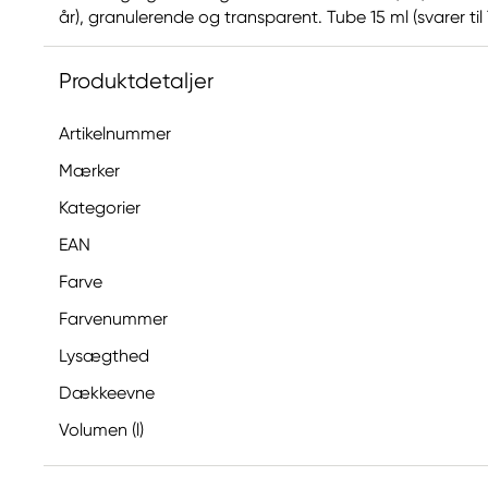
år), granulerende og transparent. Tube 15 ml (svarer til 7
Produktdetaljer
Artikelnummer
Mærker
Kategorier
EAN
Farve
Farvenummer
Lysægthed
Dækkeevne
Volumen (l)