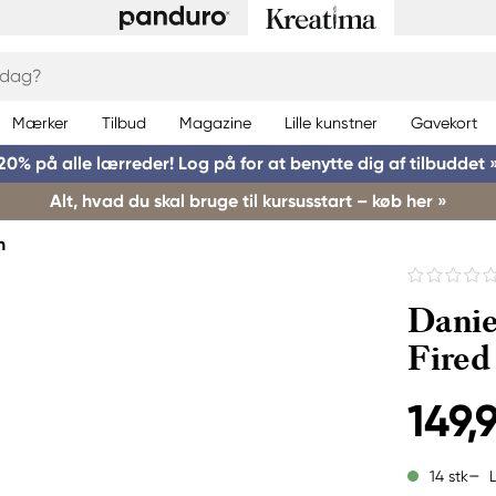
Mærker
Tilbud
Magazine
Lille kunstner
Gavekort
20% på alle lærreder! Log på for at benytte dig af tilbuddet 
Alt, hvad du skal bruge til kursusstart – køb her »
h
Danie
Fired
149,9
14 stk