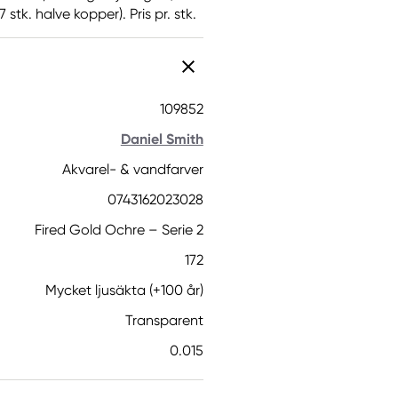
 stk. halve kopper). Pris pr. stk.
109852
Daniel Smith
Akvarel- & vandfarver
0743162023028
Fired Gold Ochre – Serie 2
172
Mycket ljusäkta (+100 år)
Transparent
0.015