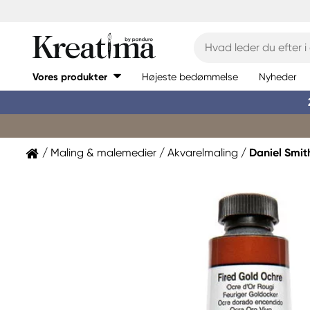
Vores produkter
Højeste bedømmelse
Nyheder
Maling & malemedier
Akvarelmaling
Daniel Smit