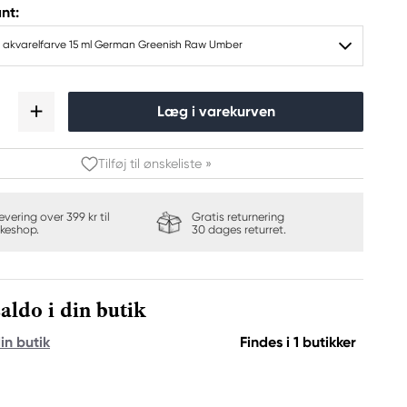
nt:
h akvarelfarve 15 ml German Greenish Raw Umber
Læg i varekurven
Tilføj til ønskeliste »
levering over 399 kr til
Gratis returnering
keshop.
30 dages returret.
aldo i din butik
in butik
Findes i 1 butikker