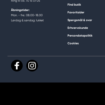
Ring til os: 70 15 01 05
Find butik
Åbningstider:
Favoritsider
Man. - fre.: 08.00-18.00
Spørgsmål & svar
Lørdag & søndag: lukket
Erhvervskunde
Persondatapolitik
Cookies