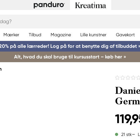
Mærker
Tilbud
Magazine
Lille kunstner
Gavekort
20% på alle lærreder! Log på for at benytte dig af tilbuddet 
Alt, hvad du skal bruge til kursusstart – køb her »
h
Danie
Germ
119,9
L
21 stk