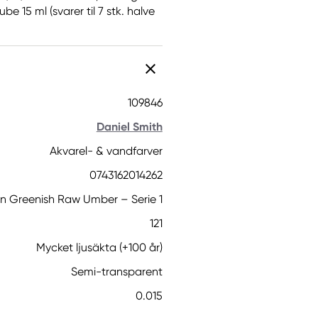
 15 ml (svarer til 7 stk. halve
109846
Daniel Smith
Akvarel- & vandfarver
0743162014262
 Greenish Raw Umber – Serie 1
121
Mycket ljusäkta (+100 år)
Semi-transparent
0.015