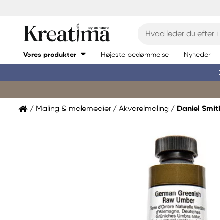
Vores produkter
Højeste bedømmelse
Nyheder
Maling & malemedier
Akvarelmaling
Daniel Smit