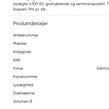
lysægte (+100 år), granulerende og semitransparent. Tube
kopper). Pris pr. stk.
Produktdetaljer
Artikelnummer
Mærker
Kategorier
EAN
Farve
German
Farvenummer
Lysægthed
Dækkeevne
Volumen (l)