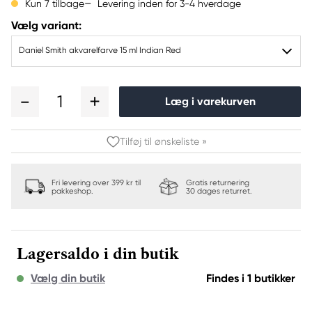
Levering inden for 3-4 hverdage
Kun 7 tilbage
Vælg variant:
Daniel Smith akvarelfarve 15 ml Indian Red
1
Læg i varekurven
Tilføj til ønskeliste »
Fri levering over 399 kr til
Gratis returnering
pakkeshop.
30 dages returret.
Lagersaldo i din butik
Vælg din butik
Findes i 1 butikker