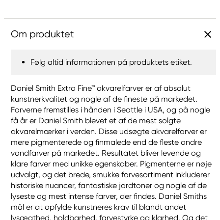
Om produktet
Følg altid informationen på produktets etiket.
Daniel Smith Extra Fine™ akvarelfarver er af absolut
kunstnerkvalitet og nogle af de fineste på markedet.
Farverne fremstilles i hånden i Seattle i USA, og på nogle
få år er Daniel Smith blevet et af de mest solgte
akvarelmærker i verden. Disse udsøgte akvarelfarver er
mere pigmenterede og finmalede end de fleste andre
vandfarver på markedet. Resultatet bliver levende og
klare farver med unikke egenskaber. Pigmenterne er nøje
udvalgt, og det brede, smukke farvesortiment inkluderer
historiske nuancer, fantastiske jordtoner og nogle af de
lyseste og mest intense farver, der findes. Daniel Smiths
mål er at opfylde kunstneres krav til blandt andet
lysægthed, holdbarhed, farvestyrke og klarhed. Og det