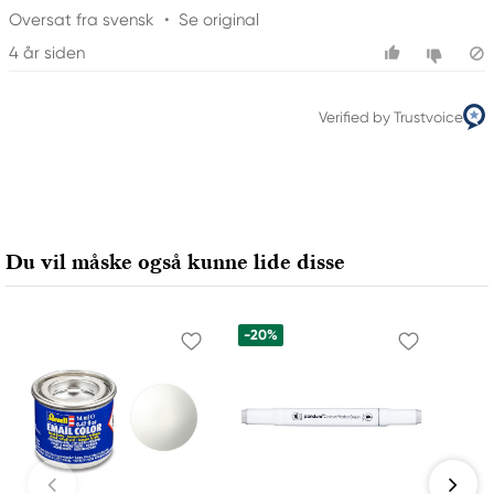
Oversat fra svensk
•
Se original
4 år siden
Verified by Trustvoice
Du vil måske også kunne lide disse
-20%