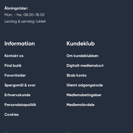
Åbningstider:
Man. - fre.: 08.00-18.00
Lørdag & søndag: lukket
Information
Kundeklub
Kontakt os
Om kundeklubben
Find butik
Digitalt medlemskort
Favoritsider
Skab konto
Spørgsmål & svar
Glemt adgangskode
Erhvervskunde
Medlemsbetingelser
Persondatapolitik
Medlemsfordele
Cookies