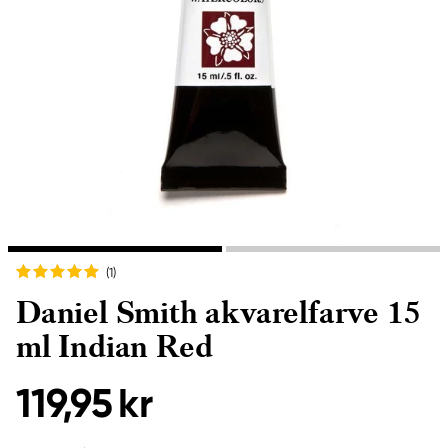
(1
)
Daniel Smith akvarelfarve 15
ml Indian Red
119,95 kr