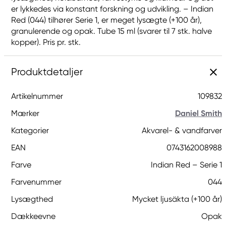
er lykkedes via konstant forskning og udvikling. – Indian
Red (044) tilhører Serie 1, er meget lysægte (+100 år),
granulerende og opak. Tube 15 ml (svarer til 7 stk. halve
kopper). Pris pr. stk.
Produktdetaljer
Artikelnummer
109832
Mærker
Daniel Smith
Kategorier
Akvarel- & vandfarver
EAN
0743162008988
Farve
Indian Red – Serie 1
Farvenummer
044
Lysægthed
Mycket ljusäkta (+100 år)
Dækkeevne
Opak