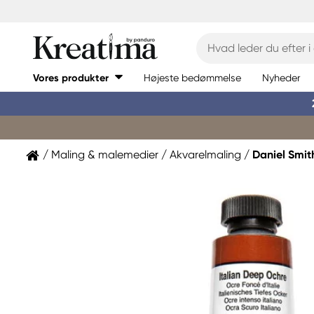
Vores produkter
Højeste bedømmelse
Nyheder
Maling & malemedier
Akvarelmaling
Daniel Smit