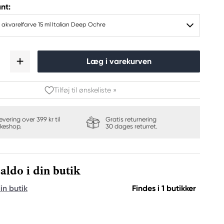
nt:
 akvarelfarve 15 ml Italian Deep Ochre
Læg i varekurven
Tilføj til ønskeliste »
levering over 399 kr til
Gratis returnering
keshop.
30 dages returret.
aldo i din butik
in butik
Findes i 1 butikker