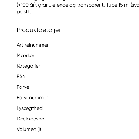
(+100 år), granulerende og transparent. Tube 15 ml (svare
pr. stk.
Produktdetaljer
Artikelnummer
Mærker
Kategorier
EAN
Farve
Farvenummer
Lysægthed
Dækkeevne
Volumen (l)