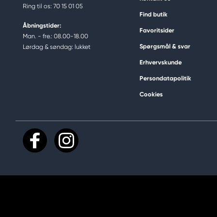
Ring til os: 70 15 01 05
Find butik
Åbningstider:
Favoritsider
Man. - fre.: 08.00-18.00
Spørgsmål & svar
Lørdag & søndag: lukket
Erhvervskunde
Persondatapolitik
Cookies