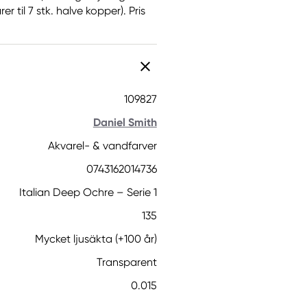
r til 7 stk. halve kopper). Pris
109827
Daniel Smith
Akvarel- & vandfarver
0743162014736
Italian Deep Ochre – Serie 1
135
Mycket ljusäkta (+100 år)
Transparent
0.015