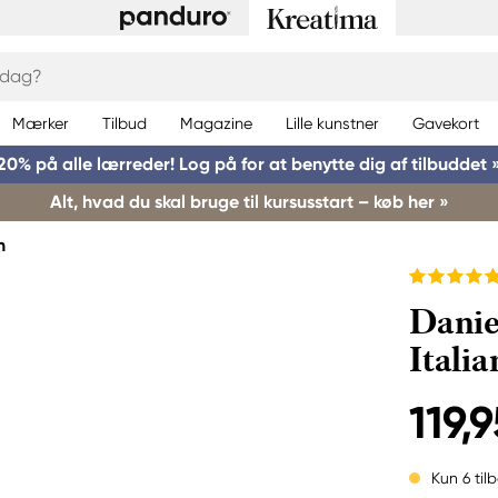
Mærker
Tilbud
Magazine
Lille kunstner
Gavekort
20% på alle lærreder! Log på for at benytte dig af tilbuddet 
Alt, hvad du skal bruge til kursusstart – køb her »
h
Danie
Itali
119,9
Kun 6 til