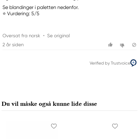
Se blandinger i paletten nedenfor.
⭐ Vurdering: 5/5
Oversat fra norsk
•
Se original
2 år siden
Verified by Trustvoice
Du vil måske også kunne lide disse