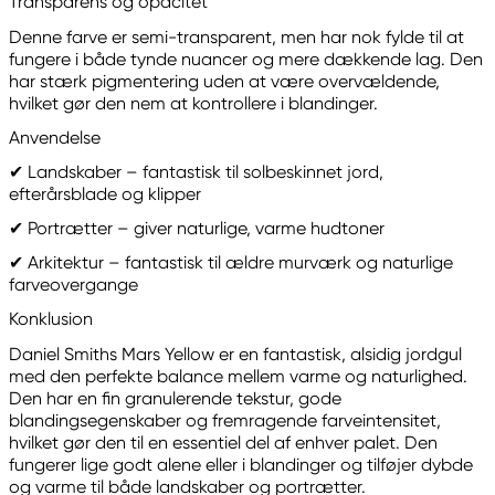
Transparens og opacitet
Denne farve er semi-transparent, men har nok fylde til at
fungere i både tynde nuancer og mere dækkende lag. Den
har stærk pigmentering uden at være overvældende,
hvilket gør den nem at kontrollere i blandinger.
Anvendelse
✔ Landskaber – fantastisk til solbeskinnet jord,
efterårsblade og klipper
✔ Portrætter – giver naturlige, varme hudtoner
✔ Arkitektur – fantastisk til ældre murværk og naturlige
farveovergange
Konklusion
Daniel Smiths Mars Yellow er en fantastisk, alsidig jordgul
med den perfekte balance mellem varme og naturlighed.
Den har en fin granulerende tekstur, gode
blandingsegenskaber og fremragende farveintensitet,
hvilket gør den til en essentiel del af enhver palet. Den
fungerer lige godt alene eller i blandinger og tilføjer dybde
og varme til både landskaber og portrætter.