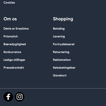
Cookies
Om os
Shopping
Dette er Kreatima
Betaling
Prismatch
Levering
Bæredygtighed
Fortrydelsesret
Konkurrence
Returnering
Ledige stillinger
Reklamation
Pressekontakt
Købsbetingelser
Gavekort