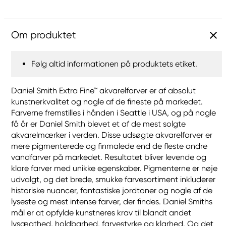
Om produktet
Følg altid informationen på produktets etiket.
Daniel Smith Extra Fine™ akvarelfarver er af absolut
kunstnerkvalitet og nogle af de fineste på markedet.
Farverne fremstilles i hånden i Seattle i USA, og på nogle
få år er Daniel Smith blevet et af de mest solgte
akvarelmærker i verden. Disse udsøgte akvarelfarver er
mere pigmenterede og finmalede end de fleste andre
vandfarver på markedet. Resultatet bliver levende og
klare farver med unikke egenskaber. Pigmenterne er nøje
udvalgt, og det brede, smukke farvesortiment inkluderer
historiske nuancer, fantastiske jordtoner og nogle af de
lyseste og mest intense farver, der findes. Daniel Smiths
mål er at opfylde kunstneres krav til blandt andet
lysægthed, holdbarhed, farvestyrke og klarhed. Og det