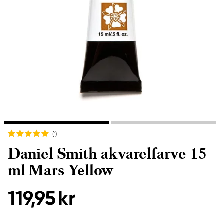
(1
)
Daniel Smith akvarelfarve 15
ml Mars Yellow
119,95 kr