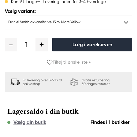
Levering inden for 3-4 hverdage
Kun 9 tilbage
Vælg variant:
Daniel Smith akvarelfarve 15 ml Mars Yellow
1
Læg i varekurven
Tilføj til ønskeliste »
Fri levering over 399 kr til
Gratis returnering
pakkeshop.
30 dages returret.
Lagersaldo i din butik
Vælg din butik
Findes i 1 butikker