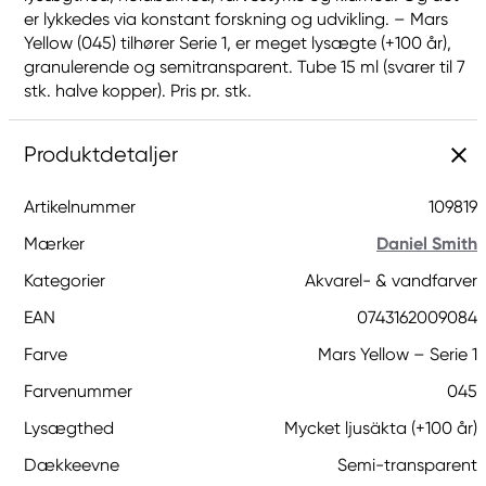
er lykkedes via konstant forskning og udvikling. – Mars
Yellow (045) tilhører Serie 1, er meget lysægte (+100 år),
granulerende og semitransparent. Tube 15 ml (svarer til 7
stk. halve kopper). Pris pr. stk.
Produktdetaljer
Artikelnummer
109819
Mærker
Daniel Smith
Kategorier
Akvarel- & vandfarver
EAN
0743162009084
Farve
Mars Yellow – Serie 1
Farvenummer
045
Lysægthed
Mycket ljusäkta (+100 år)
Dækkeevne
Semi-transparent