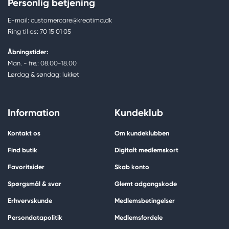
Personlig betjening
E-mail: customercare@kreatima.dk
Ring til os: 70 15 01 05
Åbningstider:
Man. - fre.: 08.00-18.00
Lørdag & søndag: lukket
Information
Kundeklub
Kontakt os
Om kundeklubben
Find butik
Digitalt medlemskort
Favoritsider
Skab konto
Spørgsmål & svar
Glemt adgangskode
Erhvervskunde
Medlemsbetingelser
Persondatapolitik
Medlemsfordele