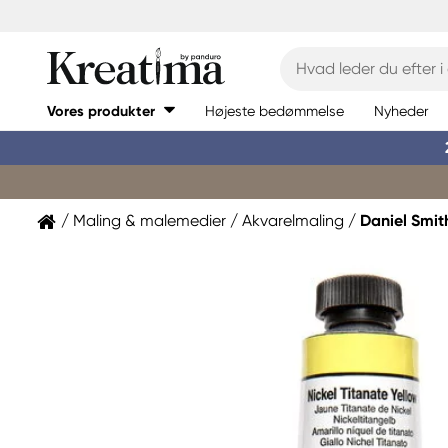
Vores produkter
Højeste bedømmelse
Nyheder
Maling & malemedier
Akvarelmaling
Daniel Smit