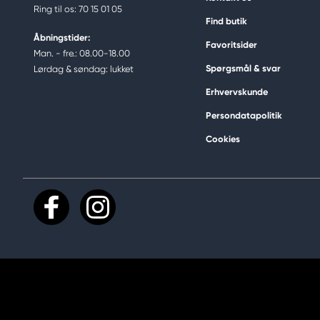
Ring til os: 70 15 01 05
Find butik
Åbningstider:
Favoritsider
Man. - fre.: 08.00-18.00
Spørgsmål & svar
Lørdag & søndag: lukket
Erhvervskunde
Persondatapolitik
Cookies