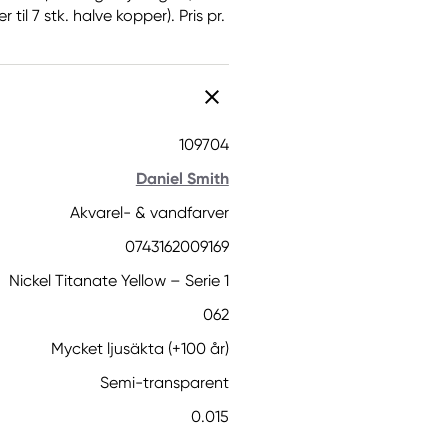
til 7 stk. halve kopper). Pris pr.
109704
Daniel Smith
Akvarel- & vandfarver
0743162009169
Nickel Titanate Yellow – Serie 1
062
Mycket ljusäkta (+100 år)
Semi-transparent
0.015