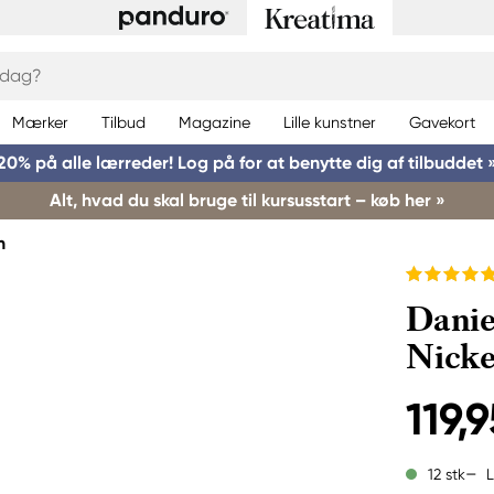
Mærker
Tilbud
Magazine
Lille kunstner
Gavekort
20% på alle lærreder! Log på for at benytte dig af tilbuddet 
Alt, hvad du skal bruge til kursusstart – køb her »
h
Danie
Nicke
119,9
L
12 stk