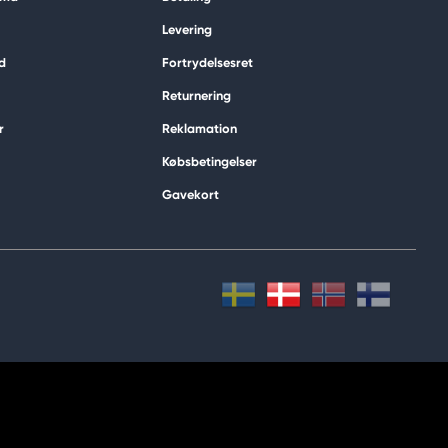
Levering
d
Fortrydelsesret
Returnering
r
Reklamation
Købsbetingelser
Gavekort