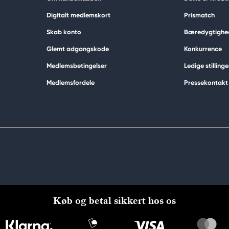
Digitalt medlemskort
Prismatch
Skab konto
Bæredygtighe
Glemt adgangskode
Konkurrence
Medlemsbetingelser
Ledige stillinge
Medlemsfordele
Pressekontakt
Køb og betal sikkert hos os