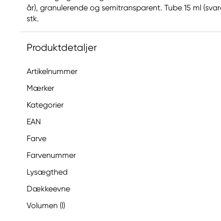
år), granulerende og semitransparent. Tube 15 ml (svarer 
stk.
Produktdetaljer
Artikelnummer
Mærker
Kategorier
EAN
Farve
Farvenummer
Lysægthed
Dækkeevne
Volumen (l)