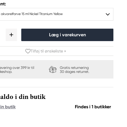
nt:
 akvarelfarve 15 ml Nickel Titanium Yellow
Læg i varekurven
Tilføj til ønskeliste »
levering over 399 kr til
Gratis returnering
keshop.
30 dages returret.
aldo i din butik
in butik
Findes i 1 butikker