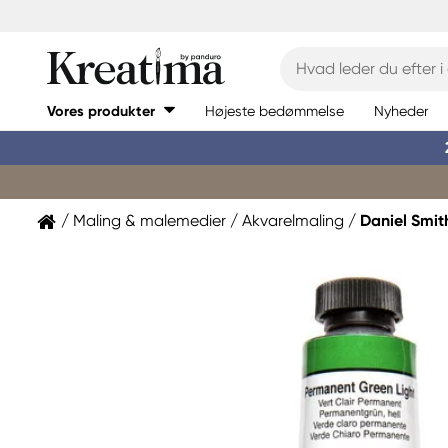
Vores produkter
Højeste bedømmelse
Nyheder
Maling & malemedier
Akvarelmaling
Daniel Smit