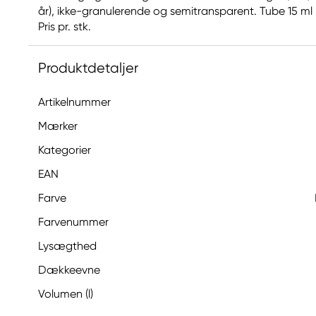
år), ikke-granulerende og semitransparent. Tube 15 ml (s
Pris pr. stk.
Produktdetaljer
Artikelnummer
Mærker
Kategorier
EAN
Farve
Farvenummer
Lysægthed
Dækkeevne
Volumen (l)