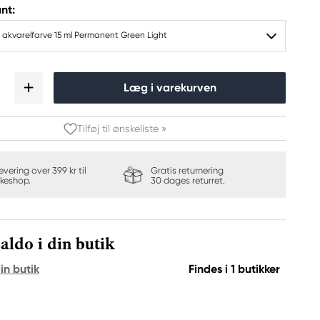
nt:
 akvarelfarve 15 ml Permanent Green Light
Læg i varekurven
Tilføj til ønskeliste »
levering over 399 kr til
Gratis returnering
keshop.
30 dages returret.
aldo i din butik
in butik
Findes i 1 butikker