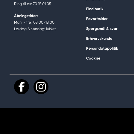
Ring til os: 70 15 01 05
Find butik
Åbningstider:
Favoritsider
Man. - fre.: 08.00-18.00
Spørgsmål & svar
Lørdag & søndag: lukket
Erhvervskunde
Persondatapolitik
Cookies