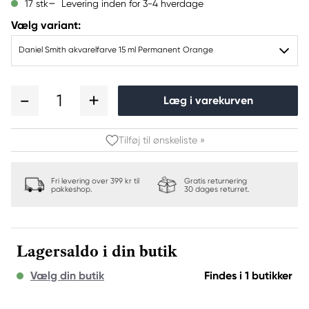
Levering inden for 3-4 hverdage
17 stk
Vælg variant:
Daniel Smith akvarelfarve 15 ml Permanent Orange
1
Læg i varekurven
Tilføj til ønskeliste »
Fri levering over 399 kr til
Gratis returnering
pakkeshop.
30 dages returret.
Lagersaldo i din butik
Vælg din butik
Findes i 1 butikker