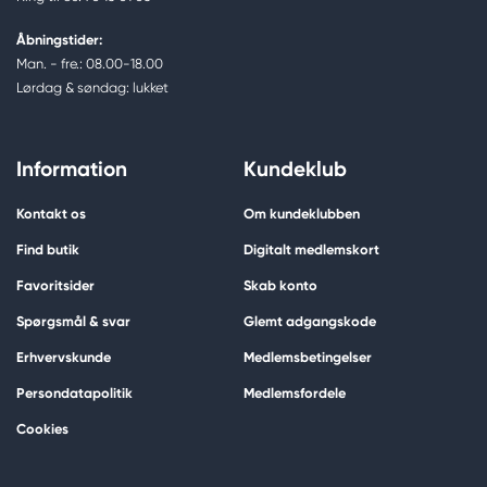
Åbningstider:
Man. - fre.: 08.00-18.00
Lørdag & søndag: lukket
Information
Kundeklub
Kontakt os
Om kundeklubben
Find butik
Digitalt medlemskort
Favoritsider
Skab konto
Spørgsmål & svar
Glemt adgangskode
Erhvervskunde
Medlemsbetingelser
Persondatapolitik
Medlemsfordele
Cookies