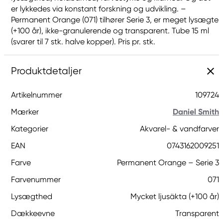
er lykkedes via konstant forskning og udvikling. –
Permanent Orange (071) tilhører Serie 3, er meget lysægte
(+100 år), ikke-granulerende og transparent. Tube 15 ml
(svarer til 7 stk. halve kopper). Pris pr. stk.
Produktdetaljer
Artikelnummer
109724
Mærker
Daniel Smith
Kategorier
Akvarel- & vandfarver
EAN
0743162009251
Farve
Permanent Orange – Serie 3
Farvenummer
071
Lysægthed
Mycket ljusäkta (+100 år)
Dækkeevne
Transparent