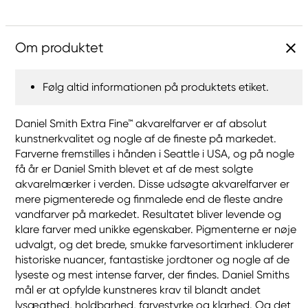
Om produktet
Følg altid informationen på produktets etiket.
Daniel Smith Extra Fine™ akvarelfarver er af absolut
kunstnerkvalitet og nogle af de fineste på markedet.
Farverne fremstilles i hånden i Seattle i USA, og på nogle
få år er Daniel Smith blevet et af de mest solgte
akvarelmærker i verden. Disse udsøgte akvarelfarver er
mere pigmenterede og finmalede end de fleste andre
vandfarver på markedet. Resultatet bliver levende og
klare farver med unikke egenskaber. Pigmenterne er nøje
udvalgt, og det brede, smukke farvesortiment inkluderer
historiske nuancer, fantastiske jordtoner og nogle af de
lyseste og mest intense farver, der findes. Daniel Smiths
mål er at opfylde kunstneres krav til blandt andet
lysægthed, holdbarhed, farvestyrke og klarhed. Og det