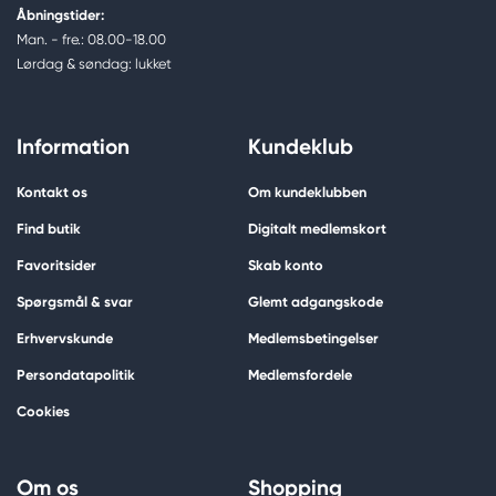
Åbningstider:
Man. - fre.: 08.00-18.00
Lørdag & søndag: lukket
Information
Kundeklub
Kontakt os
Om kundeklubben
Find butik
Digitalt medlemskort
Favoritsider
Skab konto
Spørgsmål & svar
Glemt adgangskode
Erhvervskunde
Medlemsbetingelser
Persondatapolitik
Medlemsfordele
Cookies
Om os
Shopping