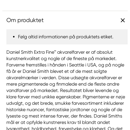
Om produktet
Følg altid informationen på produktets etiket.
Daniel Smith Extra Fine™ akvarelfarver er af absolut
kunstnerkvalitet og nogle af de fineste på markedet.
Farverne fremstilles i hånden i Seattle i USA, og på nogle
få år er Daniel Smith blevet et af de mest solgte
akvarelmærker i verden. Disse udsøgte akvarelfarver er
mere pigmenterede og finmalede end de fleste andre
vandfarver på markedet. Resultatet bliver levende og
klare farver med unikke egenskaber. Pigmenterne er nøje
udvalgt, og det brede, smukke farvesortiment inkluderer
historiske nuancer, fantastiske jordtoner og nogle af de
lyseste og mest intense farver, der findes. Daniel Smiths
mål er at opfylde kunstneres krav til blandt andet
lysægthed, holdbarhed, farvestyrke og klarhed. Og det