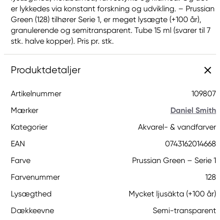
er lykkedes via konstant forskning og udvikling. – Prussian
Green (128) tilhører Serie 1, er meget lysægte (+100 år),
granulerende og semitransparent. Tube 15 ml (svarer til 7
stk. halve kopper). Pris pr. stk.
Produktdetaljer
Artikelnummer
109807
Mærker
Daniel Smith
Kategorier
Akvarel- & vandfarver
EAN
0743162014668
Farve
Prussian Green – Serie 1
Farvenummer
128
Lysægthed
Mycket ljusäkta (+100 år)
Dækkeevne
Semi-transparent