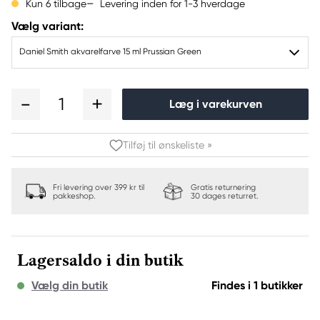
Levering inden for 1-3 hverdage
Kun 6 tilbage
Vælg variant:
Daniel Smith akvarelfarve 15 ml Prussian Green
1
Læg i varekurven
Tilføj til ønskeliste »
Fri levering over 399 kr til
Gratis returnering
pakkeshop.
30 dages returret.
Lagersaldo i din butik
Vælg din butik
Findes i 1 butikker