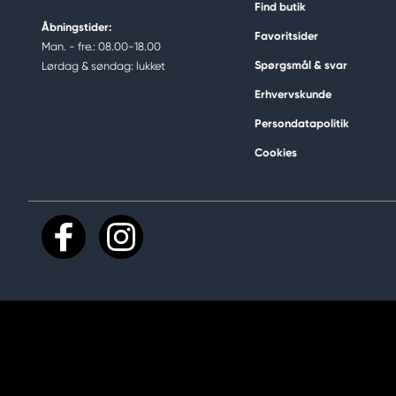
Find butik
Åbningstider:
Favoritsider
Man. - fre.: 08.00-18.00
Spørgsmål & svar
Lørdag & søndag: lukket
Erhvervskunde
Persondatapolitik
Cookies