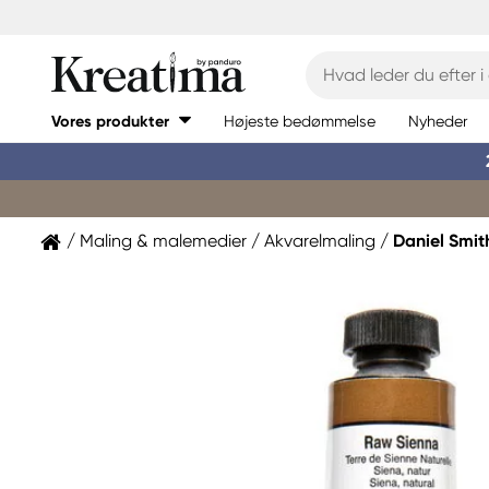
Vores produkter
Højeste bedømmelse
Nyheder
Maling & malemedier
Akvarelmaling
Daniel Smit