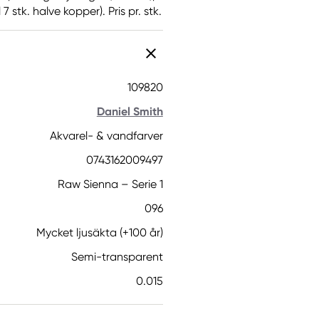
 stk. halve kopper). Pris pr. stk.
109820
Daniel Smith
Akvarel- & vandfarver
0743162009497
Raw Sienna – Serie 1
096
Mycket ljusäkta (+100 år)
Semi-transparent
0.015