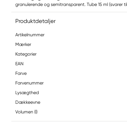
granulerende og semitransparent. Tube 15 ml (svarer til 7
Produktdetaljer
Artikelnummer
Mærker
Kategorier
EAN
Farve
Farvenummer
Lysægthed
Dækkeevne
Volumen (l)