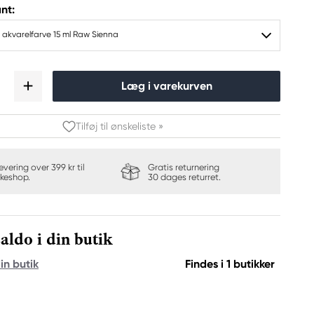
nt:
 akvarelfarve 15 ml Raw Sienna
Læg i varekurven
Tilføj til ønskeliste »
levering over 399 kr til
Gratis returnering
keshop.
30 dages returret.
aldo i din butik
in butik
Findes i 1 butikker