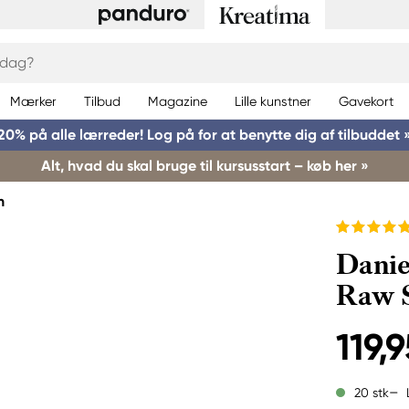
Mærker
Tilbud
Magazine
Lille kunstner
Gavekort
20% på alle lærreder! Log på for at benytte dig af tilbuddet 
Alt, hvad du skal bruge til kursusstart – køb her »
h
Danie
Raw 
119,9
20 stk