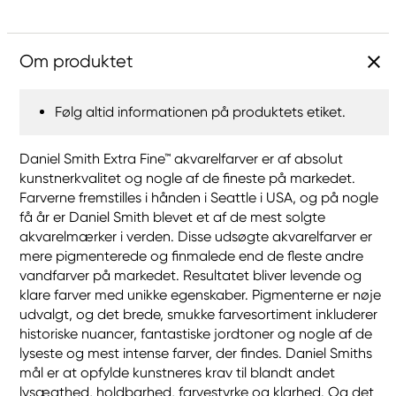
Om produktet
Følg altid informationen på produktets etiket.
Daniel Smith Extra Fine™ akvarelfarver er af absolut
kunstnerkvalitet og nogle af de fineste på markedet.
Farverne fremstilles i hånden i Seattle i USA, og på nogle
få år er Daniel Smith blevet et af de mest solgte
akvarelmærker i verden. Disse udsøgte akvarelfarver er
mere pigmenterede og finmalede end de fleste andre
vandfarver på markedet. Resultatet bliver levende og
klare farver med unikke egenskaber. Pigmenterne er nøje
udvalgt, og det brede, smukke farvesortiment inkluderer
historiske nuancer, fantastiske jordtoner og nogle af de
lyseste og mest intense farver, der findes. Daniel Smiths
mål er at opfylde kunstneres krav til blandt andet
lysægthed, holdbarhed, farvestyrke og klarhed. Og det