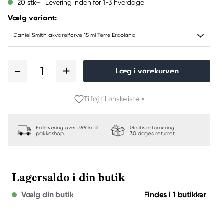
Levering inden for 1-3 hverdage
20 stk
Vælg variant:
Daniel Smith akvarelfarve 15 ml Terre Ercolano
1
Læg i varekurven
Tilføj til ønskeliste »
Fri levering over 399 kr til
Gratis returnering
pakkeshop.
30 dages returret.
Lagersaldo i din butik
Vælg din butik
Findes i 1 butikker