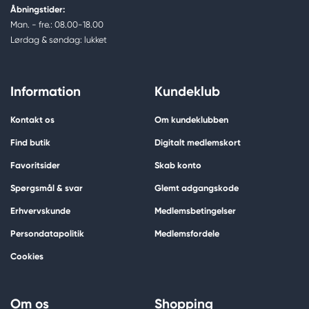
Åbningstider:
Man. - fre.: 08.00-18.00
Lørdag & søndag: lukket
Information
Kundeklub
Kontakt os
Om kundeklubben
Find butik
Digitalt medlemskort
Favoritsider
Skab konto
Spørgsmål & svar
Glemt adgangskode
Erhvervskunde
Medlemsbetingelser
Persondatapolitik
Medlemsfordele
Cookies
Om os
Shopping