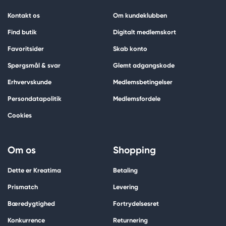
Kontakt os
Om kundeklubben
Find butik
Digitalt medlemskort
Favoritsider
Skab konto
Spørgsmål & svar
Glemt adgangskode
Erhvervskunde
Medlemsbetingelser
Persondatapolitik
Medlemsfordele
Cookies
Om os
Shopping
Dette er Kreatima
Betaling
Prismatch
Levering
Bæredygtighed
Fortrydelsesret
Konkurrence
Returnering