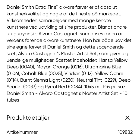
Daniel Smith Extra Fine™ akvarelfarver er af absolut
kunstnerkvalitet og nogle af de fineste på markedet.
Virksomheden samarbejder med mange kendte
kunstnere ved udvikling af sine produkter. Blandt andre
uruguayanske Alvaro Castagnet, som anses for en af
verdens førende akvarelkunstnere. Han har både udviklet
sine egne farver til Daniel Smith og dette spændende
sæt, Alvaro Castagnet's Master Artist Set, som giver dig
uendelige muligheder. Sættet indeholder: Hansa Yellow
Deep (0040), Mayan Orange (0216), Ultramarine Blue
(0106), Cobalt Blue (0025), Viridian (0112), Yellow Ochre
(0114), Burnt Sienna Light (0230), Neutral Tint (0229), Deep
Scarlet (0033) og Pyrrol Red (0084). 10x5 ml. Pris pr. sæt.
Daniel Smith - Alvaro Castagnet"s Master Artist Set - 10
tubes
Produktdetaljer
Artikelnummer
109882