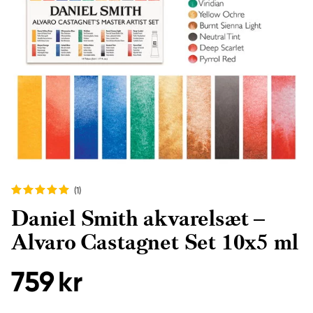
(1
)
Daniel Smith akvarelsæt –
Alvaro Castagnet Set 10x5 ml
759 kr