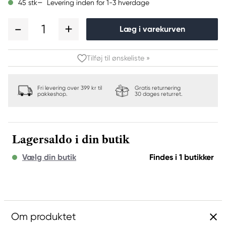
Levering inden for 1-3 hverdage
45 stk
1
Læg i varekurven
Tilføj til ønskeliste »
Fri levering over 399 kr til
Gratis returnering
pakkeshop.
30 dages returret.
Lagersaldo i din butik
Vælg din butik
Findes i 1 butikker
Om produktet