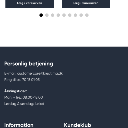
Læg i varekurven
Læg i varekurven
Personlig betjening
E-mail: customercare@kreatima.dk
Ring til os: 70 15 01 05
Åbningstider:
Man. - fre.: 08.00-18.00
Lørdag & søndag: lukket
Information
Kundeklub