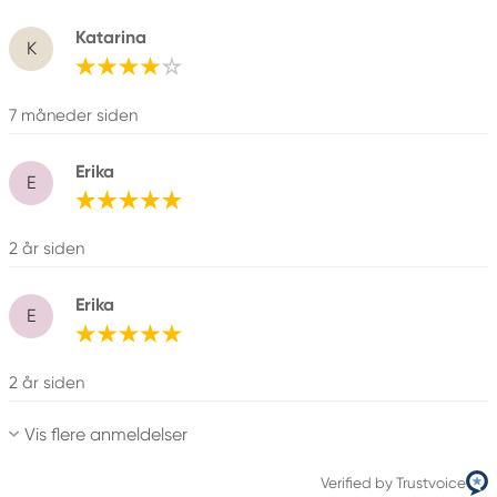
Katarina
K
7 måneder siden
Erika
E
2 år siden
Erika
E
2 år siden
Vis flere anmeldelser
Verified by Trustvoice