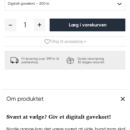
Digitalt gavekort – 200 kr.
1
Læg i varekurven
Tilføj til ønskeliste »
Fri levering over 399 kr til
Gratis returnering
pakkeshop.
30 dages returret.
Om produktet
Svært at vælge? Giv et digitalt gavekort!
Nogle gange kan det være svært at vide, hvad man skal