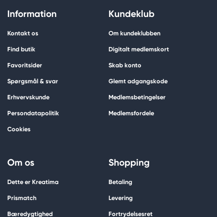
Information
Kundeklub
Kontakt os
Om kundeklubben
Find butik
Digitalt medlemskort
Favoritsider
Skab konto
Spørgsmål & svar
Glemt adgangskode
Erhvervskunde
Medlemsbetingelser
Persondatapolitik
Medlemsfordele
Cookies
Om os
Shopping
Dette er Kreatima
Betaling
Prismatch
Levering
Bæredygtighed
Fortrydelsesret