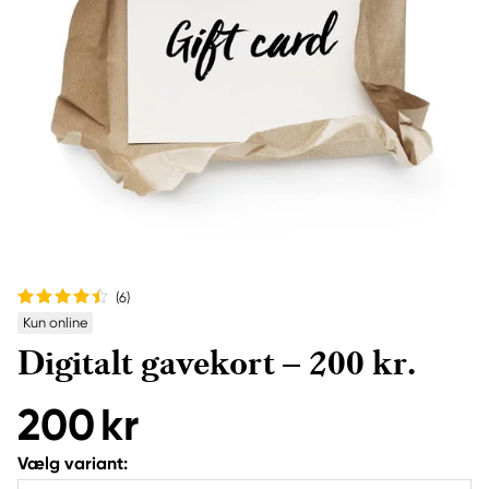
(6
)
Kun online
Digitalt gavekort – 200 kr.
200 kr
Vælg variant: