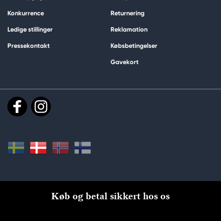
Konkurrence
Returnering
Ledige stillinger
Reklamation
Pressekontakt
Købsbetingelser
Gavekort
Køb og betal sikkert hos os