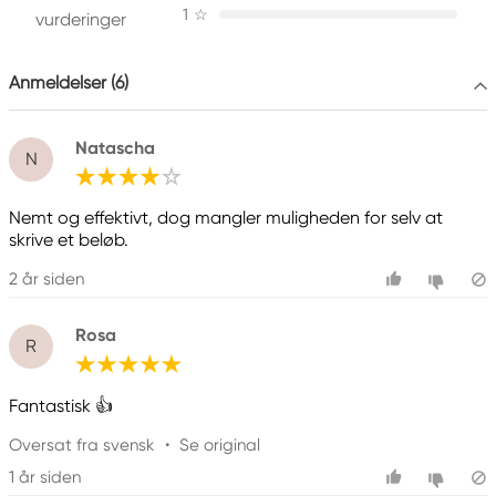
1
☆
vurderinger
Anmeldelser (6)
Natascha
N
Nemt og effektivt, dog mangler muligheden for selv at
skrive et beløb.
2 år siden
Rosa
R
Fantastisk 👍
Oversat fra svensk
•
Se original
1 år siden