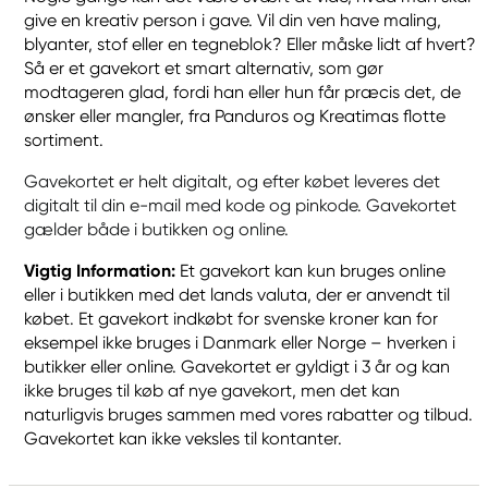
give en kreativ person i gave. Vil din ven have maling,
blyanter, stof eller en tegneblok? Eller måske lidt af hvert?
Så er et gavekort et smart alternativ, som gør
modtageren glad, fordi han eller hun får præcis det, de
ønsker eller mangler, fra Panduros og Kreatimas flotte
sortiment.
Gavekortet er helt digitalt, og efter købet leveres det
digitalt til din e-mail med kode og pinkode. Gavekortet
gælder både i butikken og online.
Vigtig Information:
Et gavekort kan kun bruges online
eller i butikken med det lands valuta, der er anvendt til
købet. Et gavekort indkøbt for svenske kroner kan for
eksempel ikke bruges i Danmark eller Norge – hverken i
butikker eller online. Gavekortet er gyldigt i 3 år og kan
ikke bruges til køb af nye gavekort, men det kan
naturligvis bruges sammen med vores rabatter og tilbud.
Gavekortet kan ikke veksles til kontanter.