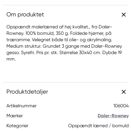
Om produktet
Opspændt malerlærred af høj kvalitet., fra Daler-
Rowney. 100% bomuld, 350 g. Foldede hjørner, på
træramme. Velegnet både til olie- og akrylmaling.
Medium struktur. Grundet 3 gange med Daler-Rowney
gesso. Syrefri. Pris pr. stk. Størrelse 30x40 cm. Dybde 19
mm.
Produktdetaljer
Artikelnummer
106004
Mærker
Daler-Rowney
Kategorier
Opspændt lærred / bomuld