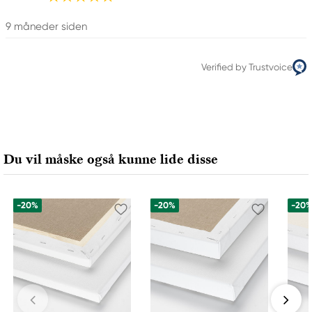
9 måneder siden
Verified by Trustvoice
Du vil måske også kunne lide disse
-20%
-20%
-20