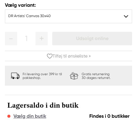
Vælg variant:
DR Artists' Canvas 30x40
1
Udsolgt online
Tilføj til ønskeliste »
Fri levering over 399 kr til
Gratis returnering
pakkeshop.
30 dages returret.
Lagersaldo i din butik
Vælg din butik
Findes i 0 butikker