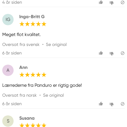
4 år siden
Inga-Britt G
IG
Meget flot kvalitet.
Oversat fra svensk
•
Se original
6 år siden
Ann
A
Lærrederne fra Panduro er rigtig gode!
Oversat fra norsk
•
Se original
6 år siden
Susana
S