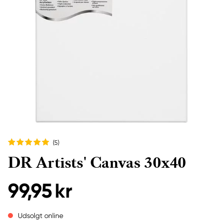
(5
)
DR Artists' Canvas 30x40
99,95 kr
Udsolgt online