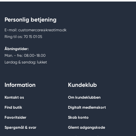
Personlig betjening
E-mail: customercare@kreatima.dk
Ring til os: 70 15 01 05
Åbningstider:
Man. - fre.: 08.00-18.00
Lørdag & søndag: lukket
Information
Kundeklub
Kontakt os
Om kundeklubben
Find butik
Digitalt medlemskort
Favoritsider
Skab konto
Spørgsmål & svar
Glemt adgangskode