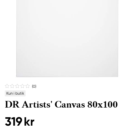
(0
)
Kun i butik
DR Artists' Canvas 80x100
319 kr