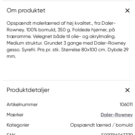
Om produktet
Opspændt malerlærred af høj kvalitet., fra Daler-
Rowney. 100% bomuld, 350 g. Foldede hjørner, på
træramme. Velegnet både til olie- og akrylmaling.
Medium struktur. Grundet 3 gange med Daler-Rowney
gesso. Syrefri. Pris pr. stk. Størrelse 80x100 cm. Dybde 29
mm.
Produktdetaljer
Artikelnummer
106011
Mærker
Daler-Rowney
Kategorier
Opspændt lærred / bomuld