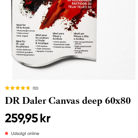
(10
)
DR Daler Canvas deep 60x80
259,95 kr
Udsolgt online