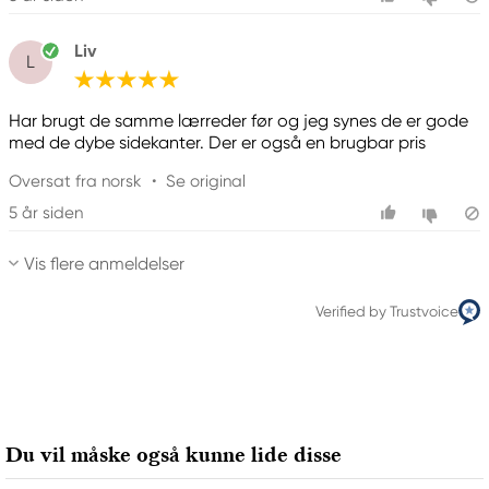
Liv
L
Har brugt de samme lærreder før og jeg synes de er gode
med de dybe sidekanter. Der er også en brugbar pris
Oversat fra norsk
•
Se original
5 år siden
Vis flere anmeldelser
Verified by Trustvoice
Du vil måske også kunne lide disse