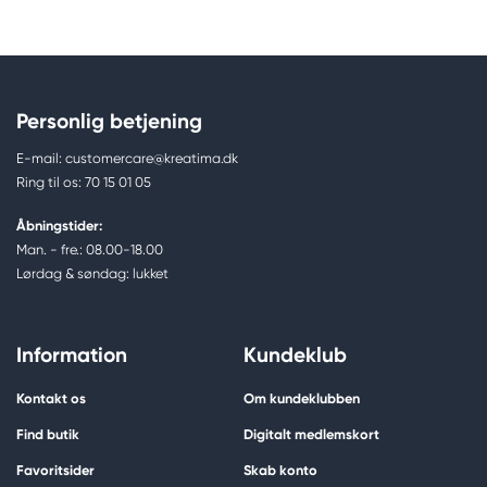
Personlig betjening
E-mail: customercare@kreatima.dk
Ring til os: 70 15 01 05
Åbningstider:
Man. - fre.: 08.00-18.00
Lørdag & søndag: lukket
Information
Kundeklub
Kontakt os
Om kundeklubben
Find butik
Digitalt medlemskort
Favoritsider
Skab konto