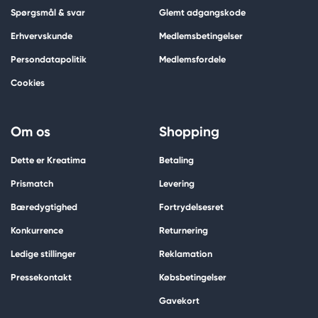
Spørgsmål & svar
Glemt adgangskode
Erhvervskunde
Medlemsbetingelser
Persondatapolitik
Medlemsfordele
Cookies
Om os
Shopping
Dette er Kreatima
Betaling
Prismatch
Levering
Bæredygtighed
Fortrydelsesret
Konkurrence
Returnering
Ledige stillinger
Reklamation
Pressekontakt
Købsbetingelser
Gavekort