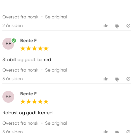
Oversat fra norsk
•
Se original
2 år siden
Bente F
BF
Stabilt og godt lærred
Oversat fra norsk
•
Se original
5 år siden
Bente F
BF
Robust og godt lærred
Oversat fra norsk
•
Se original
5 år siden