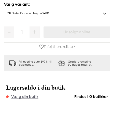
Vælg variant:
DR Daler Canvas deep 60x80
1
Udsolgt online
Tilføj til ønskeliste »
Fri levering over 399 kr til
Gratis returnering
pakkeshop.
30 dages returret.
Lagersaldo i din butik
Vælg din butik
Findes i 0 butikker