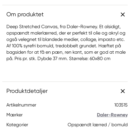
Om produktet
Deep Stretched Canvas, fra Daler-Rowney. Et alsidigt,
opspændt malerlærred, der er perfekt til olie og akryl og
også velegnet til blandede medier, collage, impasto etc.
Af 100% syrefri bomuld, tredobbelt grundet. Hæftet på
bagsiden for at få en pæn, ren kant, som er god at male
på. Pris pr. stk. Dybde 37 mm. Størrelse: 60x80 cm
Produktdetaljer
Artikelnummer
103515
Mærker
Daler-Rowney
Kategorier
Opspændt lærred / bomuld