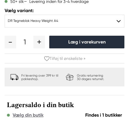
Levering inden for 3-4 hverdage
50+ stk
Vælg variant:
DR Tegneblok Heavy Weight A4
1
Læg i varekurven
Tilføj til ønskeliste »
Fri levering over 399 kr til
Gratis returnering
pakkeshop.
30 dages returret.
Lagersaldo i din butik
Vælg din butik
Findes i 1 butikker