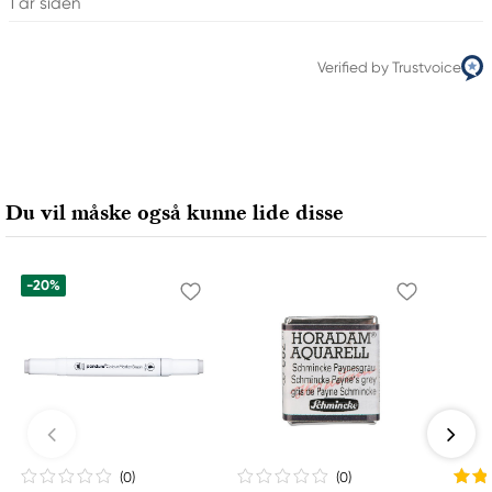
1 år siden
Verified by Trustvoice
Du vil måske også kunne lide disse
-20%
(0
)
(0
)