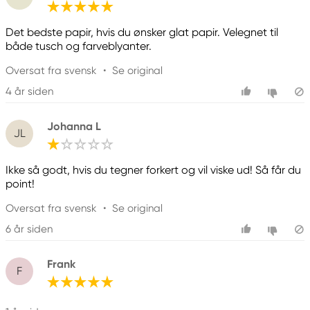
Det bedste papir, hvis du ønsker glat papir. Velegnet til
både tusch og farveblyanter.
Oversat fra svensk
•
Se original
4 år siden
Johanna L
JL
Ikke så godt, hvis du tegner forkert og vil viske ud! Så får du
point!
Oversat fra svensk
•
Se original
6 år siden
Frank
F