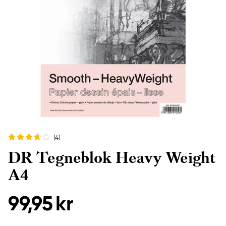
(4
)
DR Tegneblok Heavy Weight
A4
99,95 kr