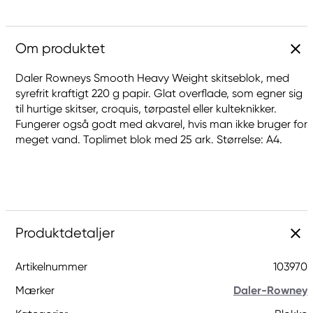
Om produktet
Daler Rowneys Smooth Heavy Weight skitseblok, med
syrefrit kraftigt 220 g papir. Glat overflade, som egner sig
til hurtige skitser, croquis, tørpastel eller kulteknikker.
Fungerer også godt med akvarel, hvis man ikke bruger for
meget vand. Toplimet blok med 25 ark. Størrelse: A4.
Produktdetaljer
Artikelnummer
103970
Mærker
Daler-Rowney