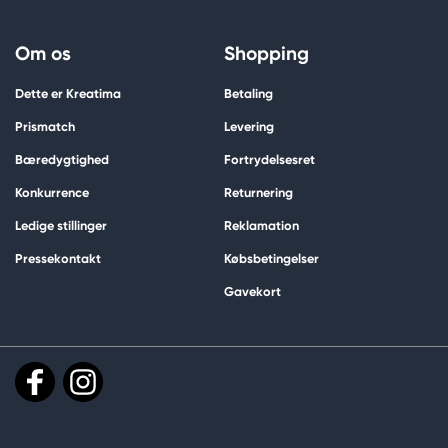
Om os
Shopping
Dette er Kreatima
Betaling
Prismatch
Levering
Bæredygtighed
Fortrydelsesret
Konkurrence
Returnering
Ledige stillinger
Reklamation
Pressekontakt
Købsbetingelser
Gavekort