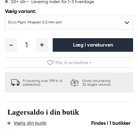
Levering inden for 1-3 hverdage
50+ stk
Vælg variant:
Ecco Pigm. Finepen 0,5 mm sort
1
Læg i varekurven
Tilføj til ønskeliste »
Fri levering over 399 kr til
Gratis returnering
pakkeshop.
30 dages returret.
Lagersaldo i din butik
Vælg din butik
Findes i 1 butikker