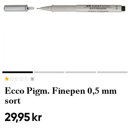
(1
)
Ecco Pigm. Finepen 0,5 mm
sort
29,95 kr