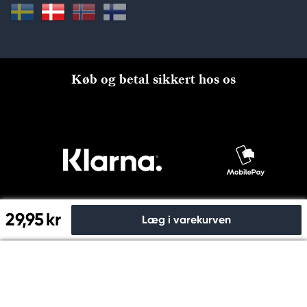
Køb og betal sikkert hos os
29,95 kr
Læg i varekurven
Til kassen
© Copyright 2026 Kreatima, PANDURO HOBBY A/S 2024 CVR