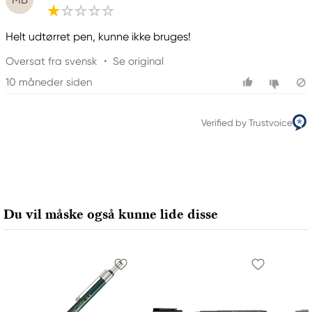
Helt udtørret pen, kunne ikke bruges!
Oversat fra svensk
•
Se original
10 måneder siden
Verified by Trustvoice
Du vil måske også kunne lide disse