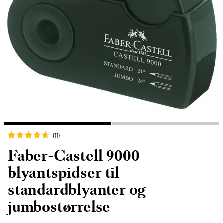
(11
)
Faber-Castell 9000
blyantspidser til
standardblyanter og
jumbostørrelse