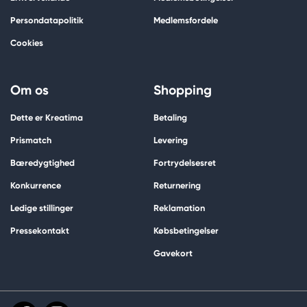
Persondatapolitik
Medlemsfordele
Cookies
Om os
Shopping
Dette er Kreatima
Betaling
Prismatch
Levering
Bæredygtighed
Fortrydelsesret
Konkurrence
Returnering
Ledige stillinger
Reklamation
Pressekontakt
Købsbetingelser
Gavekort