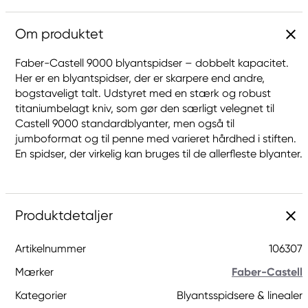
Om produktet
Faber-Castell 9000 blyantspidser – dobbelt kapacitet.
Her er en blyantspidser, der er skarpere end andre,
bogstaveligt talt. Udstyret med en stærk og robust
titaniumbelagt kniv, som gør den særligt velegnet til
Castell 9000 standardblyanter, men også til
jumboformat og til penne med varieret hårdhed i stiften.
En spidser, der virkelig kan bruges til de allerfleste blyanter.
Produktdetaljer
Artikelnummer
106307
Mærker
Faber-Castell
Kategorier
Blyantsspidsere & linealer