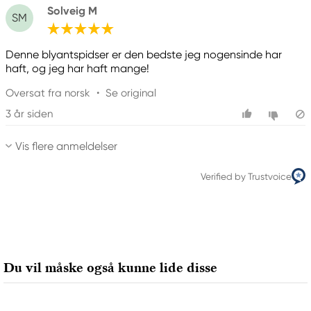
Solveig M
SM
Denne blyantspidser er den bedste jeg nogensinde har
haft, og jeg har haft mange!
Oversat fra norsk
•
Se original
3 år siden
Vis flere anmeldelser
Verified by Trustvoice
Du vil måske også kunne lide disse