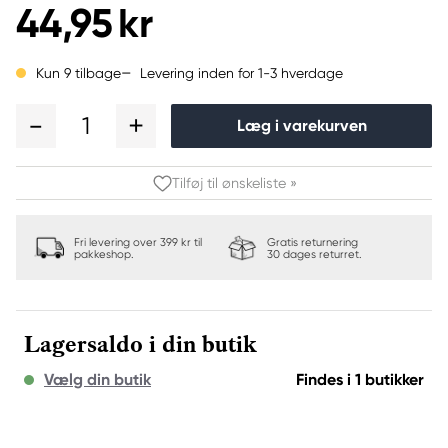
44,95 kr
Levering inden for 1-3 hverdage
Kun 9 tilbage
1
Læg i varekurven
Tilføj til ønskeliste »
Fri levering over 399 kr til
Gratis returnering
pakkeshop.
30 dages returret.
Lagersaldo i din butik
Vælg din butik
Findes i 1 butikker