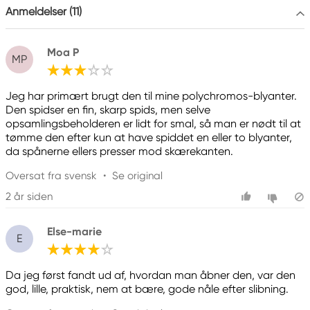
Anmeldelser (11)
Moa P
MP
Jeg har primært brugt den til mine polychromos-blyanter.
Den spidser en fin, skarp spids, men selve
opsamlingsbeholderen er lidt for smal, så man er nødt til at
tømme den efter kun at have spiddet en eller to blyanter,
da spånerne ellers presser mod skærekanten.
Oversat fra svensk
•
Se original
2 år siden
Else-marie
E
Da jeg først fandt ud af, hvordan man åbner den, var den
god, lille, praktisk, nem at bære, gode nåle efter slibning.