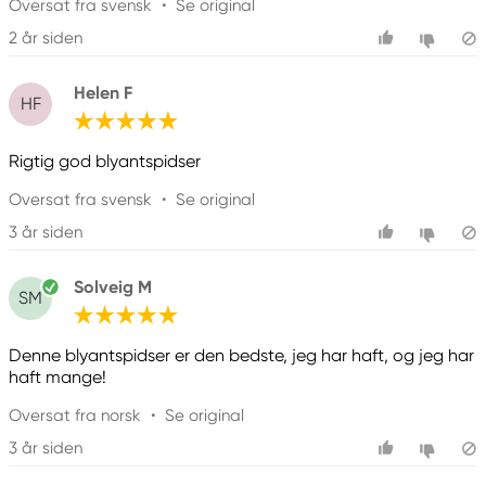
Oversat fra svensk
•
Se original
2 år siden
Helen F
HF
Rigtig god blyantspidser
Oversat fra svensk
•
Se original
3 år siden
Solveig M
SM
Denne blyantspidser er den bedste, jeg har haft, og jeg har
haft mange!
Oversat fra norsk
•
Se original
3 år siden