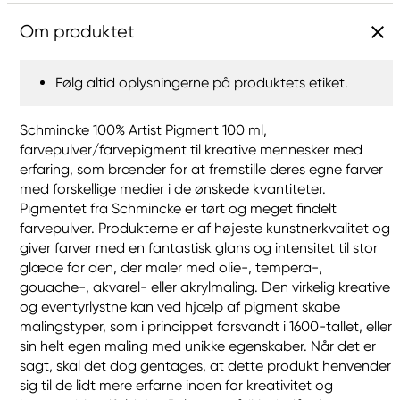
Om produktet
Følg altid oplysningerne på produktets etiket.
Schmincke 100% Artist Pigment 100 ml,
farvepulver/farvepigment til kreative mennesker med
erfaring, som brænder for at fremstille deres egne farver
med forskellige medier i de ønskede kvantiteter.
Pigmentet fra Schmincke er tørt og meget findelt
farvepulver. Produkterne er af højeste kunstnerkvalitet og
giver farver med en fantastisk glans og intensitet til stor
glæde for den, der maler med olie-, tempera-,
gouache-, akvarel- eller akrylmaling. Den virkelig kreative
og eventyrlystne kan ved hjælp af pigment skabe
malingstyper, som i princippet forsvandt i 1600-tallet, eller
sin helt egen maling med unikke egenskaber. Når det er
sagt, skal det dog gentages, at dette produkt henvender
sig til de lidt mere erfarne inden for kreativitet og