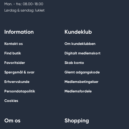
Man. - fre.: 08.00-18.00
Lørdag & søndag: lukket
Information
Kundeklub
Kontakt os
Om kundeklubben
Find butik
Digitalt medlemskort
Favoritsider
Skab konto
Spørgsmål & svar
Glemt adgangskode
Erhvervskunde
Medlemsbetingelser
Persondatapolitik
Medlemsfordele
Cookies
Om os
Shopping