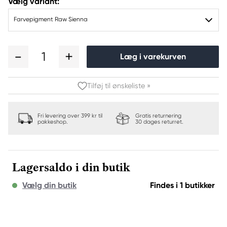
Vælg variant:
Farvepigment Raw Sienna
1
Læg i varekurven
Tilføj til ønskeliste »
Fri levering over 399 kr til
Gratis returnering
pakkeshop.
30 dages returret.
Lagersaldo i din butik
Vælg din butik
Findes i 1 butikker