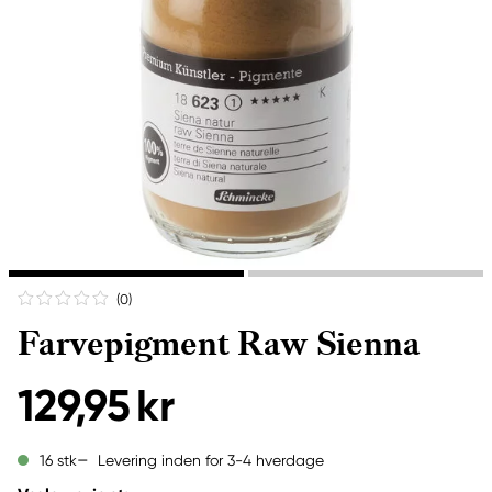
(0
)
Farvepigment Raw Sienna
129,95 kr
Levering inden for 3-4 hverdage
16 stk