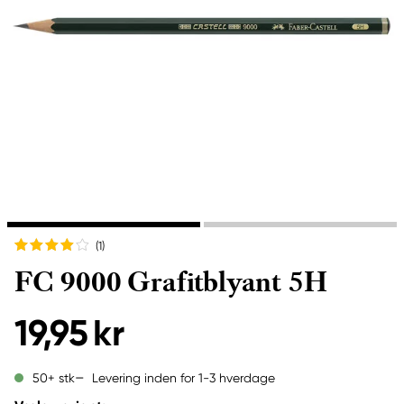
(1
)
FC 9000 Grafitblyant 5H
19,95 kr
Levering inden for 1-3 hverdage
50+ stk