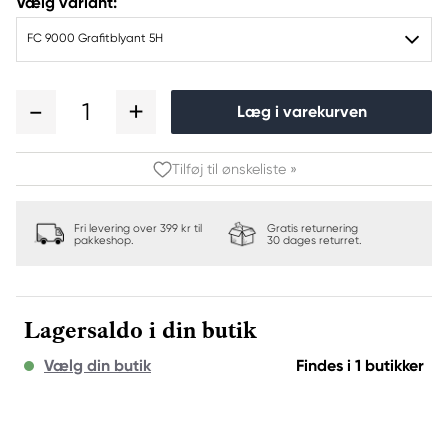
Vælg variant:
FC 9000 Grafitblyant 5H
1
Læg i varekurven
Tilføj til ønskeliste »
Fri levering over 399 kr til
Gratis returnering
pakkeshop.
30 dages returret.
Lagersaldo i din butik
Vælg din butik
Findes i 1 butikker