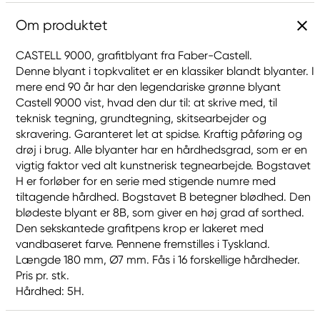
Om produktet
CASTELL 9000, grafitblyant fra Faber-Castell.
Denne blyant i topkvalitet er en klassiker blandt blyanter. I
mere end 90 år har den legendariske grønne blyant
Castell 9000 vist, hvad den dur til: at skrive med, til
teknisk tegning, grundtegning, skitsearbejder og
skravering. Garanteret let at spidse. Kraftig påføring og
drøj i brug. Alle blyanter har en hårdhedsgrad, som er en
vigtig faktor ved alt kunstnerisk tegnearbejde. Bogstavet
H er forløber for en serie med stigende numre med
tiltagende hårdhed. Bogstavet B betegner blødhed. Den
blødeste blyant er 8B, som giver en høj grad af sorthed.
Den sekskantede grafitpens krop er lakeret med
vandbaseret farve. Pennene fremstilles i Tyskland.
Længde 180 mm, Ø7 mm. Fås i 16 forskellige hårdheder.
Pris pr. stk.
Hårdhed: 5H.