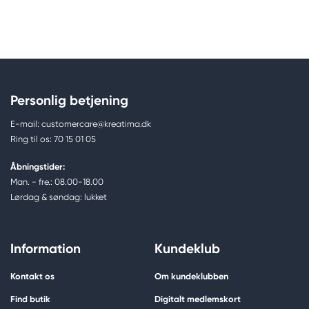
Personlig betjening
E-mail: customercare@kreatima.dk
Ring til os: 70 15 01 05
Åbningstider:
Man. - fre.: 08.00-18.00
Lørdag & søndag: lukket
Information
Kundeklub
Kontakt os
Om kundeklubben
Find butik
Digitalt medlemskort