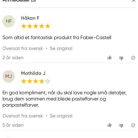
Håkan F
HF
Som altid et fantastisk produkt fra Faber-Castell
Oversat fra svensk
•
Se original
2 år siden
Mathilda J
MJ
En god kompliment, når du skal lave nogle små detaljer,
brug dem sammen med bløde pastelfarver og
panpastelfarver.
Oversat fra svensk
•
Se original
5 år siden