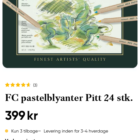
(3
)
FC pastelblyanter Pitt 24 stk.
399 kr
Levering inden for 3-4 hverdage
Kun 3 tilbage