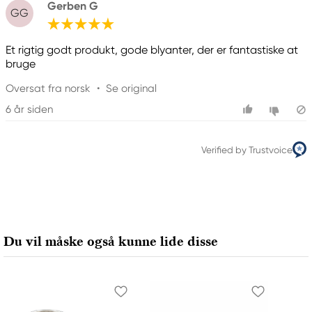
Gerben G
GG
Et rigtig godt produkt, gode blyanter, der er fantastiske at
bruge
Oversat fra norsk
•
Se original
6 år siden
Verified by Trustvoice
Du vil måske også kunne lide disse