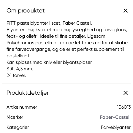
Om produktet
PITT pastelblyanter i sæt, Faber Castell.
Blyanter i høj kvalitet med høj lysægthed og farveglans,
fedt- og oliefri. Ideelle til fine detaljer. Ligesom
Polychromos pastelkridt kan de let tones ud for at skabe
fine farveovergange, og de er et perfekt supplement til
pastelkridt.
Kan spidses med kniv eller blyantspidser.
Stift 4,3 mm.
24 farver.
Produktdetaljer
Artikelnummer
106013
Mærker
Faber-Castell
Kategorier
Farveblyanter