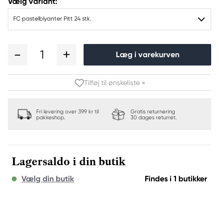
Vælg variant:
FC pastelblyanter Pitt 24 stk.
1
Læg i varekurven
Tilføj til ønskeliste »
Fri levering over 399 kr til
Gratis returnering
pakkeshop.
30 dages returret.
Lagersaldo i din butik
Vælg din butik
Findes i 1 butikker