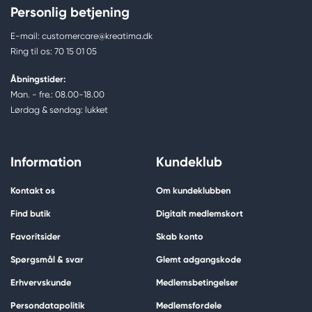
Personlig betjening
E-mail: customercare@kreatima.dk
Ring til os: 70 15 01 05
Åbningstider:
Man. - fre.: 08.00-18.00
Lørdag & søndag: lukket
Information
Kundeklub
Kontakt os
Om kundeklubben
Find butik
Digitalt medlemskort
Favoritsider
Skab konto
Spørgsmål & svar
Glemt adgangskode
Erhvervskunde
Medlemsbetingelser
Persondatapolitik
Medlemsfordele