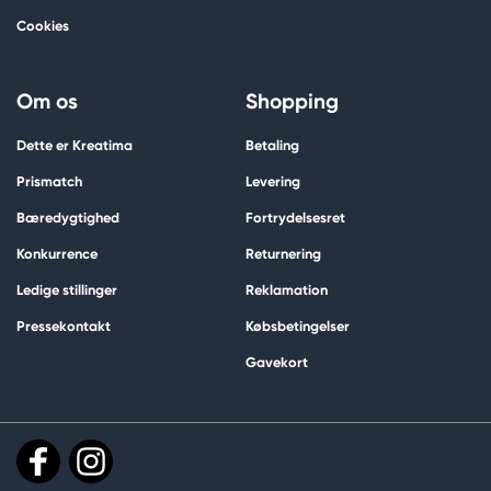
Cookies
Om os
Shopping
Dette er Kreatima
Betaling
Prismatch
Levering
Bæredygtighed
Fortrydelsesret
Konkurrence
Returnering
Ledige stillinger
Reklamation
Pressekontakt
Købsbetingelser
Gavekort