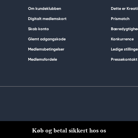
Om kundeklubben
Dette er Kreat
Digitalt medlemskort
Prismatch
Skab konto
Bæredygtighe
Glemt adgangskode
Konkurrence
Medlemsbetingelser
Ledige stillinge
Medlemsfordele
Pressekontakt
Køb og betal sikkert hos os