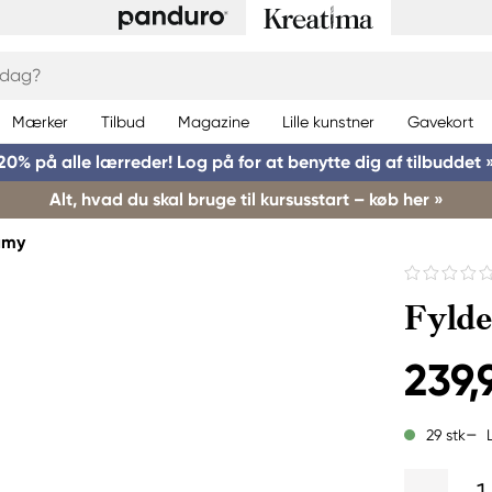
Mærker
Tilbud
Magazine
Lille kunstner
Gavekort
20% på alle lærreder! Log på for at benytte dig af tilbuddet 
Alt, hvad du skal bruge til kursusstart – køb her »
amy
Fylde
239,
29 stk