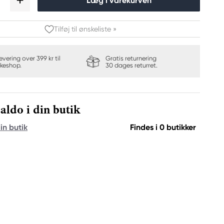
Læg i varekurven
Tilføj til ønskeliste »
levering over 399 kr til
Gratis returnering
keshop.
30 dages returret.
aldo i din butik
in butik
Findes i 0 butikker