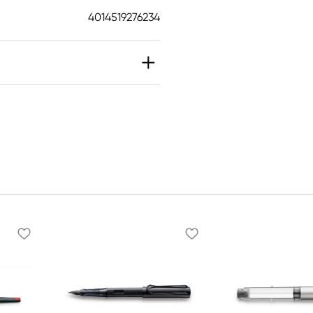
4014519276234