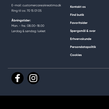
E-mail: customercare@kreatima.dk
Kontakt os
Ring til os: 70 15 01 05
Find butik
Åbningstider:
Favoritsider
Man. - fre.: 08.00-18.00
Spørgsmål & svar
Lørdag & søndag: lukket
Erhvervskunde
Persondatapolitik
Cookies