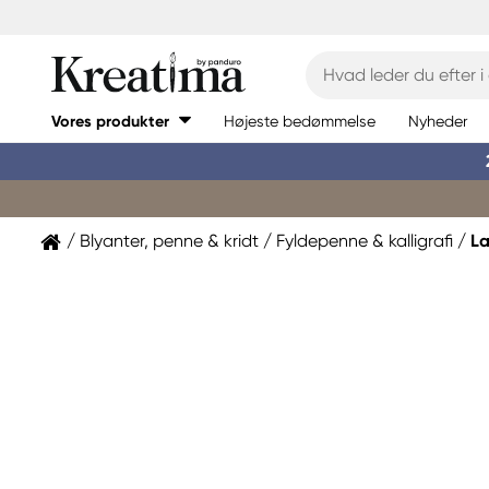
Vores produkter
Højeste bedømmelse
Nyheder
Blyanter, penne & kridt
Fyldepenne & kalligrafi
L