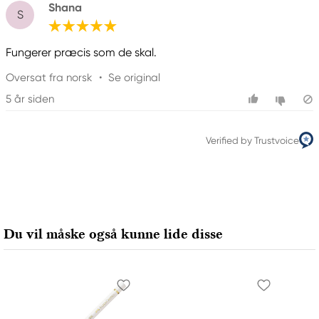
Shana
S
Fungerer præcis som de skal.
Oversat fra norsk
•
Se original
5 år siden
Verified by Trustvoice
Du vil måske også kunne lide disse