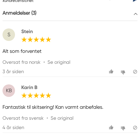
kundrecensioner.
Anmeldelser (3)
Stein
S
Alt som forventet
Oversat fra norsk
•
Se original
3 år siden
Karin B
KB
Fantastisk til skitsering! Kan varmt anbefales.
Oversat fra svensk
•
Se original
4 år siden