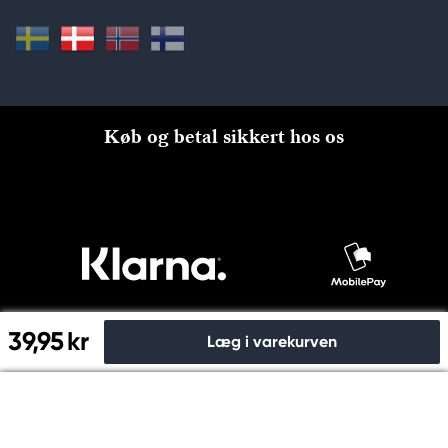
Køb og betal sikkert hos os
39,95 kr
Læg i varekurven
Til kassen