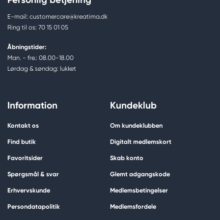
E-mail: customercare@kreatima.dk
Ring til os: 70 15 01 05
Åbningstider:
Man. - fre.: 08.00-18.00
Lørdag & søndag: lukket
Information
Kundeklub
Kontakt os
Om kundeklubben
Find butik
Digitalt medlemskort
Favoritsider
Skab konto
Spørgsmål & svar
Glemt adgangskode
Erhvervskunde
Medlemsbetingelser
Persondatapolitik
Medlemsfordele