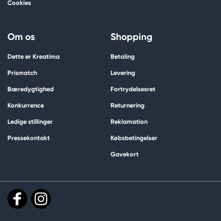
Cookies
Om os
Shopping
Dette er Kreatima
Betaling
Prismatch
Levering
Bæredygtighed
Fortrydelsesret
Konkurrence
Returnering
Ledige stillinger
Reklamation
Pressekontakt
Købsbetingelser
Gavekort