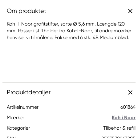
Om produktet
Koh-I-Noor grafitstifter, sorte Ø 5,6 mm. Længde 120
mm. Passer i stiftholder fra Koh-I-Noor, til andre mærker
henviser vi til målene. Pakke med 6 stk. 4B Mediumblød.
Produktdetaljer
Artikelnummer
601864
Mærker
Koh i Noor
Kategorier
Tilbehør & refill