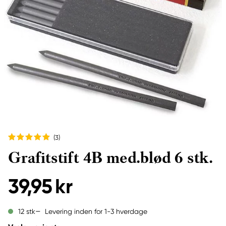
(3
)
Grafitstift 4B med.blød 6 stk.
39,95 kr
Levering inden for 1-3 hverdage
12 stk