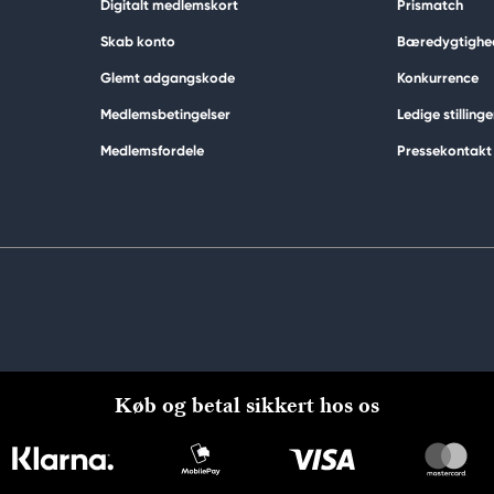
Digitalt medlemskort
Prismatch
Skab konto
Bæredygtighe
Glemt adgangskode
Konkurrence
Medlemsbetingelser
Ledige stillinge
Medlemsfordele
Pressekontakt
Køb og betal sikkert hos os