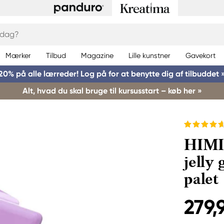
Mærker
Tilbud
Magazine
Lille kunstner
Gavekort
20% på alle lærreder! Log på for at benytte dig af tilbuddet 
Alt, hvad du skal bruge til kursusstart – køb her »
HIMI 
jelly
palet
279,