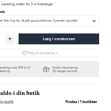
Levering inden for 3-4 hverdage
nt:
 Twin Cup Kit, 36 jelly gouachefarver, 3 pensler og palet
Læg i varekurven
Tilføj til ønskeliste »
levering over 399 kr til
Gratis returnering
keshop.
30 dages returret.
aldo i din butik
in butik
Findes i 1 butikker