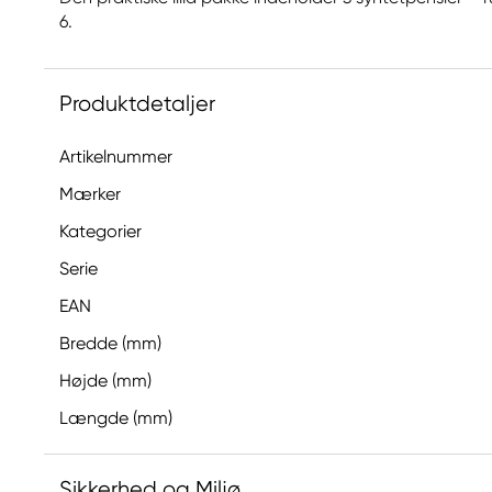
6.
Produktdetaljer
Artikelnummer
Mærker
Kategorier
Serie
EAN
Bredde (mm)
Højde (mm)
Længde (mm)
Sikkerhed og Miljø