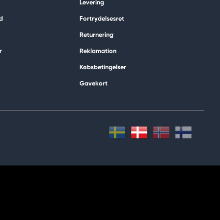
Levering
d
Fortrydelsesret
Returnering
r
Reklamation
Købsbetingelser
Gavekort