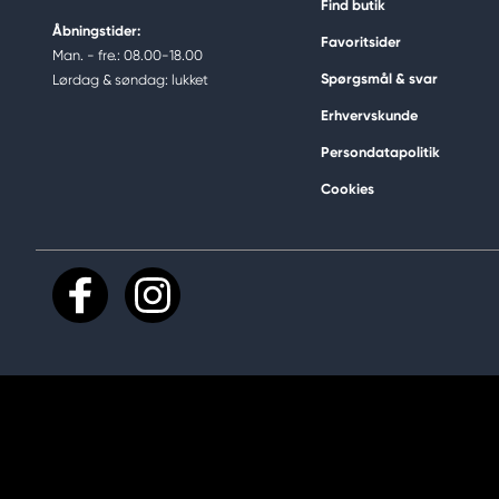
Find butik
Åbningstider:
Favoritsider
Man. - fre.: 08.00-18.00
Spørgsmål & svar
Lørdag & søndag: lukket
Erhvervskunde
Persondatapolitik
Cookies