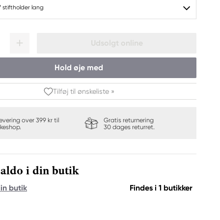
 stiftholder lang
Udsolgt online
Hold øje med
Tilføj til ønskeliste »
levering over 399 kr til
Gratis returnering
keshop.
30 dages returret.
aldo i din butik
in butik
Findes i 1 butikker