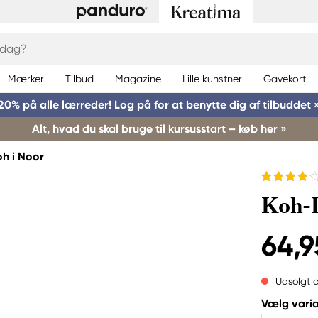
Mærker
Tilbud
Magazine
Lille kunstner
Gavekort
20% på alle lærreder! Log på for at benytte dig af tilbuddet 
Alt, hvad du skal bruge til kursusstart – køb her »
oh i Noor
Koh-I
64,9
Udsolgt o
Vælg varia