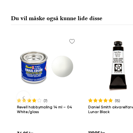
Du vil måske også kunne lide disse
(7
)
(15
)
Revell hobbymaling 14 ml – 04
Daniel Smith akvarelfarv
White/gloss
Lunar Black