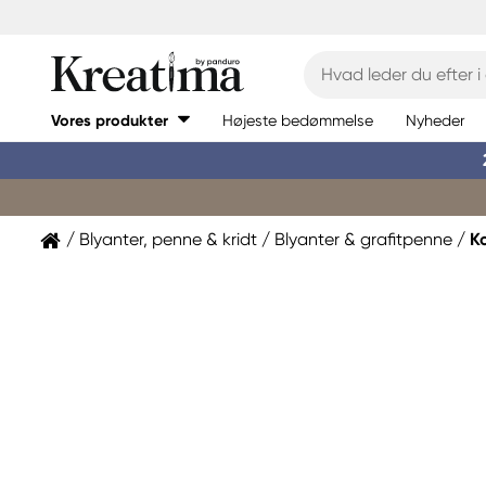
Vores produkter
Højeste bedømmelse
Nyheder
Blyanter, penne & kridt
Blyanter & grafitpenne
K