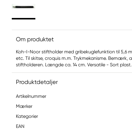
Om produktet
Koh-I-Noor stiftholder med gribekuglefunktion til 5,6 mm s
etc. Til skitse, croquis m.m. Trykmekanisme. Bemærk, a
stiftholderen. Længde ca. 14 cm. Versatile - Sort plast.
Produktdetaljer
Artikelnummer
Mærker
Kategorier
EAN