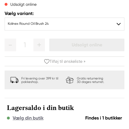
Udsolgt online
Vælg variant:
Kolinex Round Oil Brush 24
1
Udsolgt online
Tilføj til ønskeliste »
Fri levering over 399 kr til
Gratis returnering
pakkeshop.
30 dages returret.
Lagersaldo i din butik
Vælg din butik
Findes i 1 butikker