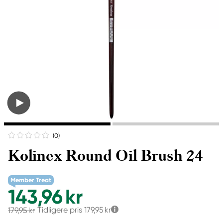
(0
)
Kolinex Round Oil Brush 24
Member Treat
143,96 kr
Tidligere pris
179,95 kr
179,95 kr