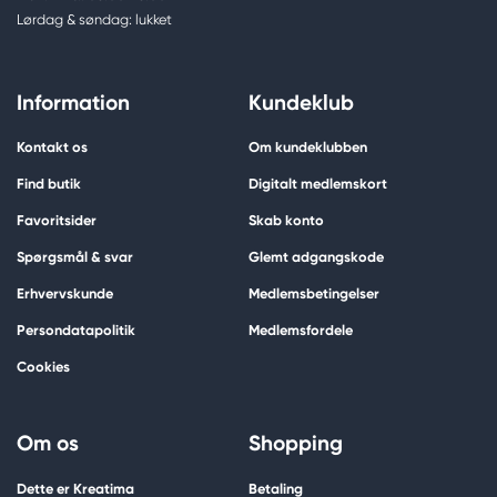
Lørdag & søndag: lukket
Information
Kundeklub
Kontakt os
Om kundeklubben
Find butik
Digitalt medlemskort
Favoritsider
Skab konto
Spørgsmål & svar
Glemt adgangskode
Erhvervskunde
Medlemsbetingelser
Persondatapolitik
Medlemsfordele
Cookies
Om os
Shopping
Dette er Kreatima
Betaling