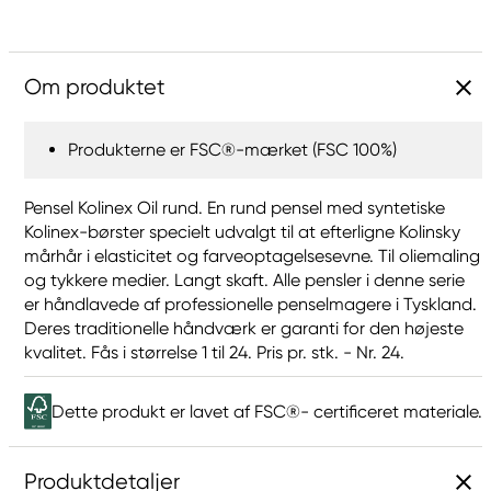
Om produktet
Produkterne er FSC®-mærket (FSC 100%)
Pensel Kolinex Oil rund. En rund pensel med syntetiske
Kolinex-børster specielt udvalgt til at efterligne Kolinsky
mårhår i elasticitet og farveoptagelsesevne. Til oliemaling
og tykkere medier. Langt skaft. Alle pensler i denne serie
er håndlavede af professionelle penselmagere i Tyskland.
Deres traditionelle håndværk er garanti for den højeste
kvalitet. Fås i størrelse 1 til 24. Pris pr. stk. - Nr. 24.
Dette produkt er lavet af FSC®- certificeret materiale.
Produktdetaljer