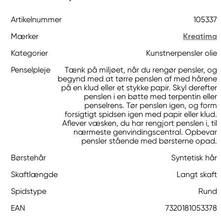
Artikelnummer
105337
Mærker
Kreatima
Kategorier
Kunstnerpensler olie
Penselpleje
Tænk på miljøet, når du rengør pensler, og
begynd med at tørre penslen af med hårene
på en klud eller et stykke papir. Skyl derefter
penslen i en bøtte med terpentin eller
penselrens. Tør penslen igen, og form
forsigtigt spidsen igen med papir eller klud.
Aflever væsken, du har rengjort penslen i, til
nærmeste genvindingscentral. Opbevar
pensler stående med børsterne opad.
Børstehår
Syntetisk hår
Skaftlængde
Langt skaft
Spidstype
Rund
EAN
7320181053378