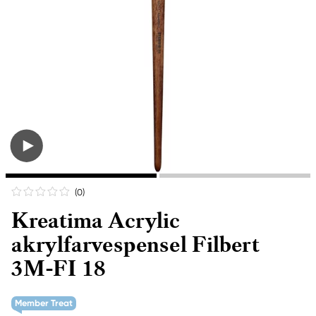
(0
)
Kreatima Acrylic
akrylfarvespensel Filbert
3M-FI 18
Member Treat