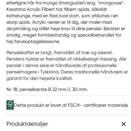
efterligne hår fra mungo (manguster)/eng. "mongoose".
Kreatima Acrylic Filbert har filbert-spids, såkaldt
kattetunge, med en flad oval start, som afsluttes i en
skarp spids. Acrylic-serien er til dig, der maler med
akrylmaling og stiller høje krav til dine pensler. Børsten er
smidig, meget formbestandig og specialbehandlet for
høj farveoptagelsesevne.
Penselskaftet er langt, fremstillet af træ og lakeret.
Penslens hylster er fremstillet af nikkelbelagt messing. Alle
pensler i denne serie er håndlavede af professionelle
penselmagere i Tyskland. Deres traditionelle håndværk er
garanti for den højeste kvalitet.
Nr. 18; penselbørste B 22 mm/L 30 mm.
Dette produkt er lavet af FSC®- certificeret materiale.
Produktdetaljer