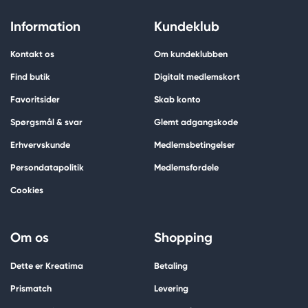
Information
Kundeklub
Kontakt os
Om kundeklubben
Find butik
Digitalt medlemskort
Favoritsider
Skab konto
Spørgsmål & svar
Glemt adgangskode
Erhvervskunde
Medlemsbetingelser
Persondatapolitik
Medlemsfordele
Cookies
Om os
Shopping
Dette er Kreatima
Betaling
Prismatch
Levering