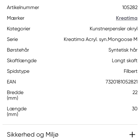
Artikelnummer
105282
Mærker
Kreatima
Kategorier
Kunstnerpensler akryl
Serie
Kreatima Acryl. syn.Mongoose M
Børstehår
Syntetisk hår
Skaftlængde
Langt skaft
Spidstype
Filbert
EAN
7320181052821
Bredde
22
(mm)
Længde
30
(mm)
Sikkerhed og Miljø